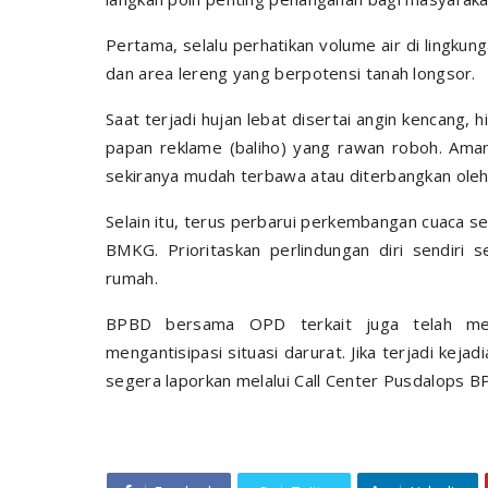
Pertama, selalu perhatikan volume air di lingkun
dan area lereng yang berpotensi tanah longsor.
Saat terjadi hujan lebat disertai angin kencang, h
papan reklame (baliho) yang rawan roboh. Ama
sekiranya mudah terbawa atau diterbangkan oleh
Selain itu, terus perbarui perkembangan cuaca s
BMKG. Prioritaskan perlindungan diri sendiri s
rumah.
BPBD bersama OPD terkait juga telah men
mengantisipasi situasi darurat. Jika terjadi kejad
segera laporkan melalui Call Center Pusdalops B