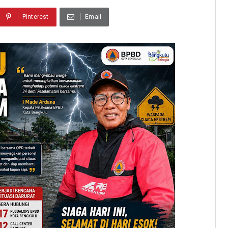
Pinterest
Email