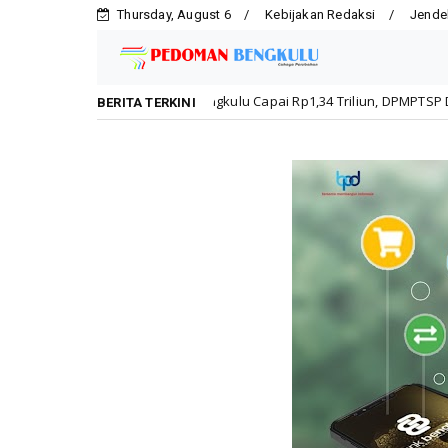
Thursday, August 6
Kebijakan Redaksi
Jende
i Kota Bengkulu Capai Rp1,34 Triliun, DPMPTSP Dorong Kepatuhan Pelak
BERITA TERKINI