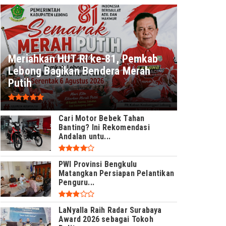
Meriahkan HUT RI ke-81, Pemkab
Lebong Bagikan Bendera Merah
Putih
Cari Motor Bebek Tahan
Banting? Ini Rekomendasi
Andalan untu...
PWI Provinsi Bengkulu
Matangkan Persiapan Pelantikan
Penguru...
LaNyalla Raih Radar Surabaya
Award 2026 sebagai Tokoh