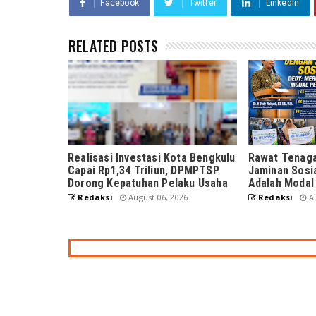
Facebook
Twitter
Linkedin
RELATED POSTS
Realisasi Investasi Kota Bengkulu
Rawat Tenaga
Capai Rp1,34 Triliun, DPMPTSP
Jaminan Sosi
Dorong Kepatuhan Pelaku Usaha
Adalah Modal
Redaksi
August 06, 2026
Redaksi
Au