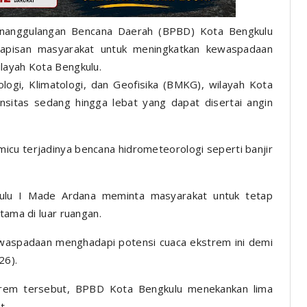
anggulangan Bencana Daerah (BPBD) Kota Bengkulu
lapisan masyarakat untuk meningkatkan kewaspadaan
layah Kota Bengkulu.
logi, Klimatologi, dan Geofisika (BMKG), wilayah Kota
nsitas sedang hingga lebat yang dapat disertai angin
micu terjadinya bencana hidrometeorologi seperti banjir
ulu I Made Ardana meminta masyarakat untuk tetap
tama di luar ruangan.
aspadaan menghadapi potensi cuaca ekstrem ini demi
26).
trem tersebut, BPBD Kota Bengkulu menekankan lima
t.