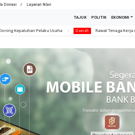
la Donasi
Layanan Iklan
TAJUK
POLITIK
EKONOMI
u Usaha
Rawat Tenaga Kerja dengan Jaminan Sosial, 
Daerah