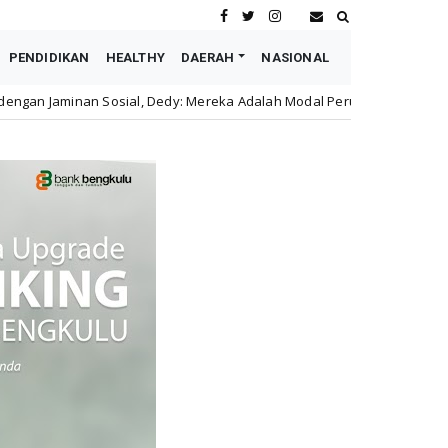
PENDIDIKAN
HEALTHY
DAERAH
NASIONAL
Dedy: Mereka Adalah Modal Perusahaan
Astra Motor Buk
honda