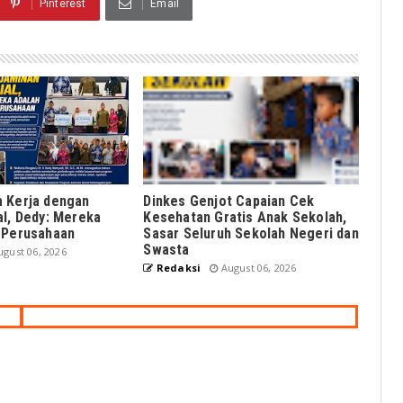
Pinterest
Email
 Kerja dengan
Dinkes Genjot Capaian Cek
al, Dedy: Mereka
Kesehatan Gratis Anak Sekolah,
 Perusahaan
Sasar Seluruh Sekolah Negeri dan
Swasta
gust 06, 2026
Redaksi
August 06, 2026