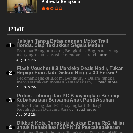
Polresta Bengkulu
UPDATE
Jelajah Tanpa Batas dengan Motor Trail
Honda, Siap Taklukkan Segala Medan
PedomanBengkulu.com, Bengkulu - Bagi Anda yang
menginginkan sensasi berkendara
... read more
Aug 09 2026
Flash Voucher 8.8 Merdeka Deals Hadir, Tukar
Hepigo Poin Jadi Diskon Hingga 30 Persen!
PedomanBengkulu.com, Bengkulu - Dalam rangka
menyemarakkan momen kemerdekaan,
... read more
Aug 08 2026
Polres Lebong dan PC Bhayangkari Berbagi
Kebahagiaan Bersama Anak Panti Asuhan
Polres Lebong dan PC Bhayangkari Berbagi
Kebahagiaan Bersama Anak
... read more
Aug 07 2026
Dikbud Kota Bengkulu Ajukan Dana Rp2 Miliar
untuk Rehabilitasi SMPN 19 Pascakebakaran
PedomanBengkulu.com, Bengkulu – Dinas Pendidikan