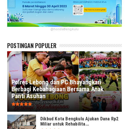
@hondaBengkulu
POSTINGAN POPULER
Polres Lebong dan PC Bhayangkari
Berbagi Kebahagiaan Bersama Anak
Panti Asuhan
Dikbud Kota Bengkulu Ajukan Dana Rp2
Miliar untuk Rehabilita...