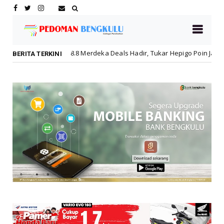
er 8.8 Merdeka Deals Hadir, Tukar Hepigo Poin Jadi Diskon Hingga 30 P
BERITA TERKINI