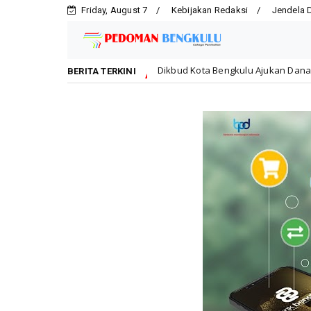
Friday, August 7
Kebijakan Redaksi
Jendela 
Dikbud Kota Bengkulu Ajukan Dana Rp2 Miliar untuk Rehabi
Daerah
BERITA TERKINI