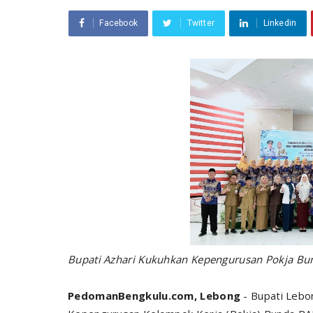
Facebook
Twitter
Linkedin
Bupati Azhari Kukuhkan Kepengurusan Pokja B
PedomanBengkulu.com, Lebong
- Bupati Lebo