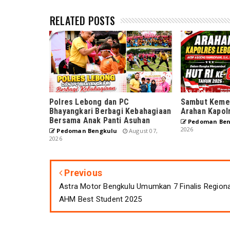
RELATED POSTS
Polres Lebong dan PC
Sambut Kemer
Bhayangkari Berbagi Kebahagiaan
Arahan Kapol
Bersama Anak Panti Asuhan
Pedoman Ben
2026
Pedoman Bengkulu
August 07,
2026
Previous
Astra Motor Bengkulu Umumkan 7 Finalis Regiona
AHM Best Student 2025