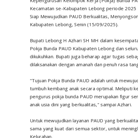
Kepengurusan Kelompok Kerja (Pokja) Bunda P
Kecamatan se-Kabupaten Lebong periode 2025 
Siap Mewujudkan PAUD Berkualitas, Menyongson
Kabupaten Lebong, Senin (15/09/2025).
Bupati Lebong H Azhari SH MH dalam kesempata
Pokja Bunda PAUD Kabupaten Lebong dan selur
dikukuhkan. Bupati juga beharap agar tugas se
dilaksanakan dengan amanah dan penuh rasa tan
"Tujuan Pokja Bunda PAUD adalah untuk mewuju
tumbuh kembang anak secara optimal. Meliputi ke
pengurus pokja bunda PAUD merupakan figur se
anak usia dini yang berkualitas," sampai Azhari.
Untuk mewujudkan layanan PAUD yang berkualitas
sama yang kuat dari semua sektor, untuk mening
Kelurahan.