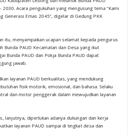
AUD Kabupaten Lebong dan melantik Bunda PAUD
- 2030. Acara pengukuhan yang mengusung tema “Kami
g Generasi Emas 2045”, digelar di Gedung PKK
n itu, menyampaikan ucapan selamat kepada pengurus
uh Bunda PAUD Kecamatan dan Desa yang ikut
bagai Bunda PAUD dan Pokja Bunda PAUD dapat
ggung jawab.
dkan layanan PAUD berkualitas, yang mendukung
butuhan fisik motorik, emosional, dan bahasa. Selaku
ntral dan motor penggerak dalam mewujudkan layanan
, lanjutnya, diperlukan adanya dukungan dan kerja
katkan layanan PAUD sampai di tingkat desa dan