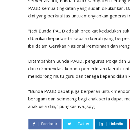
Sementara itu, Bunda PAUD Kabupaten Lebong Ny
PAUD semua tingkatan yang sudah dikukuhkan. D
dini yang berkualitas untuk menyiapkan generasi
"Jadi Bunda PAUD adalah predikat kedudukan suka
diberikan kepada istri kepala daerah yang berpe
ibu dalam Gerakan Nasional Pembinaan dan Peng
Ditambahkan Bunda PAUD, pengurus Pokja dan 
dan rekomendasi kepada pemerintah daerah, un
mendorong mutu guru dan tenaga kependidikan
"Bunda PAUD dapat juga berperan untuk mendoro
beragam dan seimbang bagi anak serta dapat m
anak usia dini," pungkasnya.[spy]
Facebook
Twitter
Linkedin