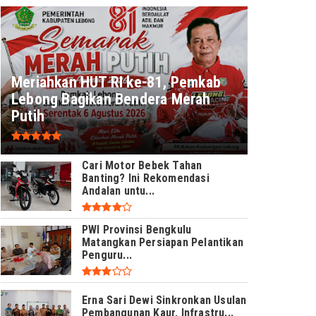
Meriahkan HUT RI ke-81, Pemkab
Lebong Bagikan Bendera Merah
Putih
Cari Motor Bebek Tahan
Banting? Ini Rekomendasi
Andalan untu...
PWI Provinsi Bengkulu
Matangkan Persiapan Pelantikan
Penguru...
Erna Sari Dewi Sinkronkan Usulan
Pembangunan Kaur, Infrastru...