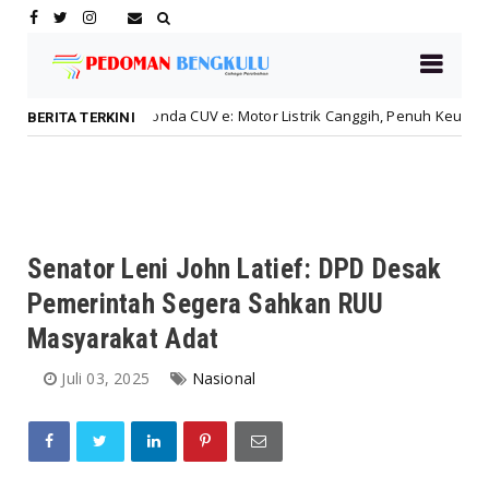
Honda CUV e: Motor Listrik Canggih, Penuh Keunggulan da
honda
BERITA TERKINI
Senator Leni John Latief: DPD Desak
Pemerintah Segera Sahkan RUU
Masyarakat Adat
Juli 03, 2025
Nasional