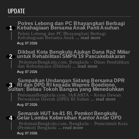
UPDATE
Polres Lebong dan PC Bhayangkari Berbagi
Kebahagiaan Bersama Anak Panti Asuhan
Polres Lebong dan PC Bhayangkari Berbagi
Kebahagiaan Bersama Anak
... read more
Aug 07 2026
Dikbud Kota Bengkulu Ajukan Dana Rp2 Miliar
untuk Rehabilitasi SMPN 19 Pascakebakaran
PedomanBengkulu.com, Bengkulu – Dinas Pendidikan
dan Kebudayaan (Dikbud)
... read more
Aug 07 2026
Sampaikan Undangan Sidang Bersama DPR
RI dan DPD RI kepada Wapres Boediono,
Sultan: Beliau Tokoh Bangsa yang Meneduhkan
PedomanBengkulu.com, JAKARTA – Ketua Dewan
Perwakilan Daerah (DPD) RI Sultan
... read more
Aug 07 2026
Semarak HUT ke-81 RI, Pemkot Bengkulu
Gelar Lomba Kebersihan Kantor Antar OPD
PedomanBengkulu.com, Bengkulu - Pemerintah Kota
(Pemkot) Bengkulu
... read more
Aug 07 2026