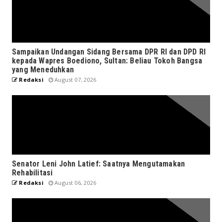
Sampaikan Undangan Sidang Bersama DPR RI dan DPD RI
kepada Wapres Boediono, Sultan: Beliau Tokoh Bangsa
yang Meneduhkan
Redaksi
August 07, 2026
Senator Leni John Latief: Saatnya Mengutamakan
Rehabilitasi
Redaksi
August 06, 2026