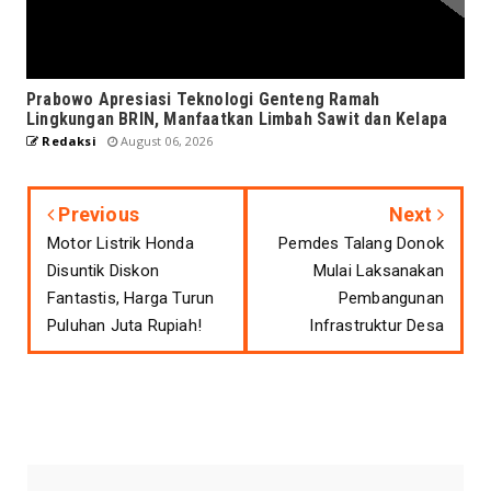
Prabowo Apresiasi Teknologi Genteng Ramah
Lingkungan BRIN, Manfaatkan Limbah Sawit dan Kelapa
Redaksi
August 06, 2026
Previous
Next
Motor Listrik Honda
Pemdes Talang Donok
Disuntik Diskon
Mulai Laksanakan
Fantastis, Harga Turun
Pembangunan
Puluhan Juta Rupiah!
Infrastruktur Desa
CONNECT WITH US