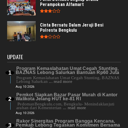
Perampokan Alfamart
Cinta Bersatu Dalam Jeruji Besi
Polresta Bengkulu
UPDATE
Program Kemaslahatan Umat Cegah Stunting,
BAZNAS Lebong Salurkan Bantuan Rp60 Juta
Program Kemaslahatan Umat Cegah Stunting, BAZNAS
Lebong Salurkan
... read more
Aug 10 2026
Pemkot Siapkan Bazar Pasar Murah di Kantor
Walikota Jelang HUT ke-81 RI
PedomanBengkulu.com, Bengkulu- Menindaklanjuti
arahan dari Kementerian
... read more
Aug 10 2026
Rakor Sinergitas Program Bangga Kencana,
Pemkab Lebong Tegaskan Komitmen Bersama