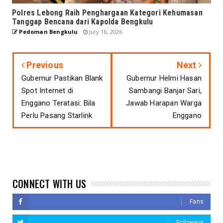
Polres Lebong Raih Penghargaan Kategori Kehumasan
Tanggap Bencana dari Kapolda Bengkulu
Pedoman Bengkulu
July 16, 2026
Previous
Next
Gubernur Pastikan Blank
Gubernur Helmi Hasan
Spot Internet di
Sambangi Banjar Sari,
Enggano Teratasi: Bila
Jawab Harapan Warga
Perlu Pasang Starlink
Enggano
CONNECT WITH US
Fans
Followers