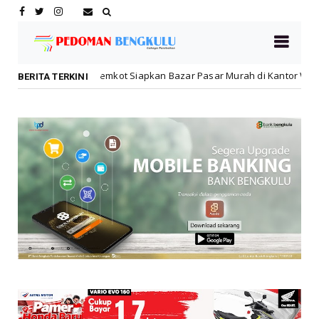
mkot Siapkan Bazar Pasar Murah di Kantor Walikota Jelang HUT ke-81 R
BERITA TERKINI