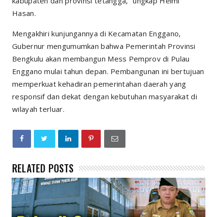
kabupaten dan provinsi tetangga,” ungkap Helmi
Hasan.
Mengakhiri kunjungannya di Kecamatan Enggano,
Gubernur mengumumkan bahwa Pemerintah Provinsi
Bengkulu akan membangun Mess Pemprov di Pulau
Enggano mulai tahun depan. Pembangunan ini bertujuan
memperkuat kehadiran pemerintahan daerah yang
responsif dan dekat dengan kebutuhan masyarakat di
wilayah terluar.
RELATED POSTS