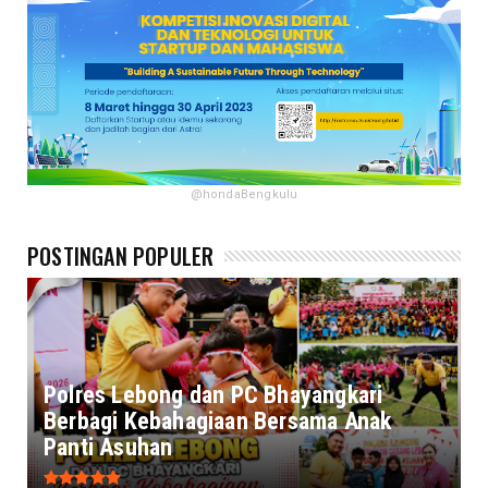
@hondaBengkulu
POSTINGAN POPULER
Polres Lebong dan PC Bhayangkari
Berbagi Kebahagiaan Bersama Anak
Panti Asuhan