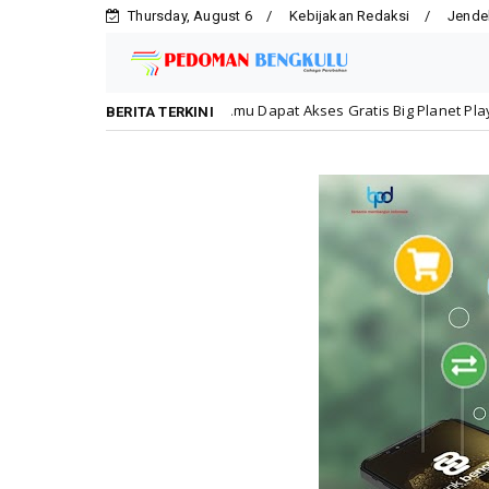
Thursday, August 6
Kebijakan Redaksi
Jende
arga, Tamu Dapat Akses Gratis Big Planet Playground
Ekonomi
BERITA TERKINI