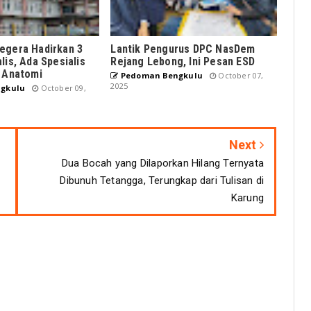
egera Hadirkan 3
Lantik Pengurus DPC NasDem
lis, Ada Spesialis
Rejang Lebong, Ini Pesan ESD
i Anatomi
Pedoman Bengkulu
October 07,
2025
gkulu
October 09,
Next
Dua Bocah yang Dilaporkan Hilang Ternyata
Dibunuh Tetangga, Terungkap dari Tulisan di
Karung