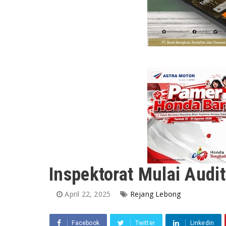
Inspektorat Mulai Aud
April 22, 2025
Rejang Lebong
Facebook
Twitter
Linkedin