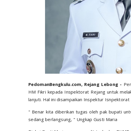
PedomanBengkulu.com, Rejang Lebong -
Per
HM Fikri kepada Inspektorat Rejang untuk mela
lanjuti. Hal ini disampaikan Inspektur Isnpektora
" Benar kita diberikan tugas oleh pak bupati u
sedang berlangsung, " Ungkap Gusti Maria