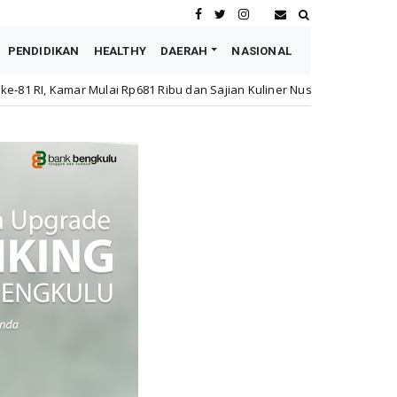
PENDIDIKAN
HEALTHY
DAERAH
NASIONAL
681 Ribu dan Sajian Kuliner Nusantara
Menjadi Tuan 
Nasional