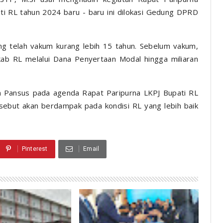
 RL tahun 2024 baru - baru ini dilokasi Gedung DPRD
 telah vakum kurang lebih 15 tahun. Sebelum vakum,
 RL melalui Dana Penyertaan Modal hingga miliaran
m Pansus pada agenda Rapat Paripurna LKPJ Bupati RL
sebut akan berdampak pada kondisi RL yang lebih baik
Pinterest
Email