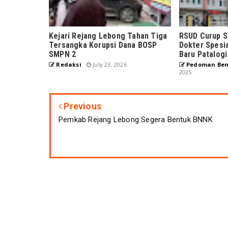
Kejari Rejang Lebong Tahan Tiga
RSUD Curup S
Tersangka Korupsi Dana BOSP
Dokter Spesia
SMPN 2
Baru Patalog
Redaksi
July 23, 2026
Pedoman Ben
2025
Previous
Pemkab Rejang Lebong Segera Bentuk BNNK