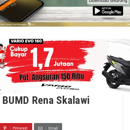
it BUMD Rena Skalawi
Pinterest
Email