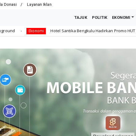
la Donasi
Layanan Iklan
TAJUK
POLITIK
EKONOMI
Hotel Santika Bengkulu Hadirkan Promo HUT ke-81 RI, Kamar Mulai Rp