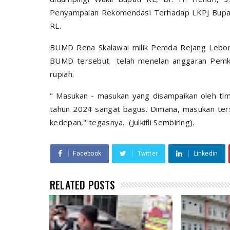
Penyampaian Rekomendasi Terhadap LKPJ Bupati
RL.
BUMD Rena Skalawai milik Pemda Rejang Lebong
BUMD tersebut telah menelan anggaran Pemkab
rupiah.
" Masukan - masukan yang disampaikan oleh ti
tahun 2024 sangat bagus. Dimana, masukan ter
kedepan," tegasnya. (Julkifli Sembiring).
Facebook
Twitter
Linkedin
RELATED POSTS