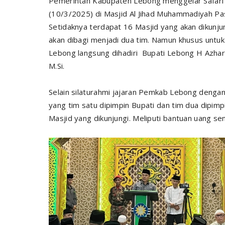
Pemerintah Kabupaten Lebong menggelar Safari
(10/3/2025)
di Masjid Al Jihad Muhammadiyah P
Setidaknya
terdapat 16 Masjid yang akan dikunj
akan dibagi menjadi dua tim. Namun khusus unt
Lebong langsung dihadiri Bupati Lebong H Azha
M.Si.
Selain silaturahmi jajaran Pemkab Lebong denga
yang tim satu dipimpin Bupati dan tim dua dipimp
Masjid yang dikunjungi. Meliputi bantuan uang sen