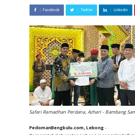
Facebook
Twitter
Linkedin
Safari Ramadhan Perdana, Azhari - Bambang
Sam
PedomanBengkulu.com, Lebong
-