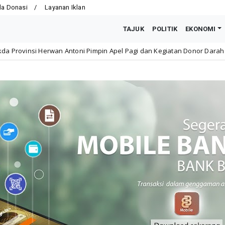
la Donasi
Layanan Iklan
TAJUK
POLITIK
EKONOMI
toni Pimpin Apel Pagi dan Kegiatan Donor Darah di Inspektorat Provin