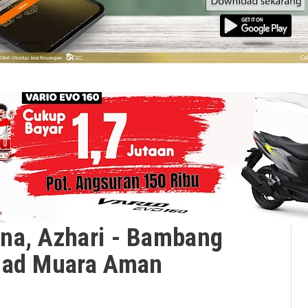
na, Azhari - Bambang
ihad Muara Aman