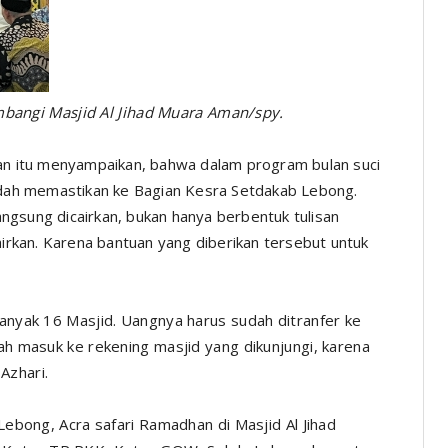
bangi Masjid Al Jihad Muara Aman/spy.
an itu menyampaikan, bahwa dalam program bulan suci
dah memastikan ke Bagian Kesra Setdakab Lebong.
angsung dicairkan, bukan hanya berbentuk tulisan
irkan. Karena bantuan yang diberikan tersebut untuk
banyak 16 Masjid. Uangnya harus sudah ditranfer ke
dah masuk ke rekening masjid yang dikunjungi, karena
 Azhari.
 Lebong, Acra safari Ramadhan di Masjid Al Jihad