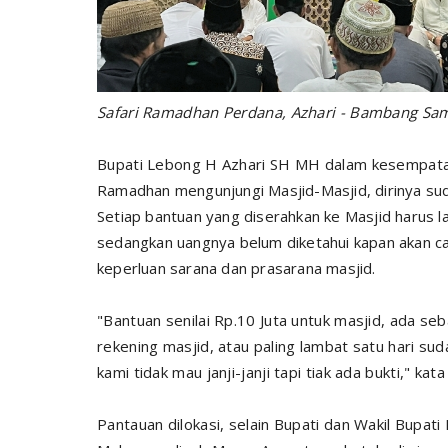
Safari Ramadhan Perdana, Azhari - Bambang
Sam
Bupati Lebong H Azhari SH MH dalam kesempat
Ramadhan mengunjungi Masjid-Masjid, dirinya su
Setiap bantuan yang diserahkan ke Masjid harus l
sedangkan uangnya belum diketahui kapan akan ca
keperluan sarana dan prasarana masjid.
"Bantuan senilai Rp.10 Juta untuk masjid, ada se
rekening masjid, atau paling lambat satu hari su
kami tidak mau janji-janji tapi tiak ada bukti," kata
Pantauan dilokasi, selain Bupati dan Wakil Bupati