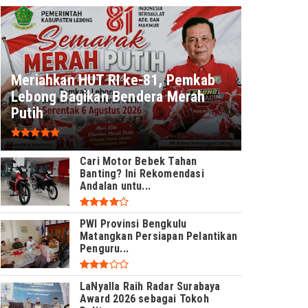
Meriahkan HUT RI ke-81, Pemkab
Lebong Bagikan Bendera Merah
Putih
Cari Motor Bebek Tahan
Banting? Ini Rekomendasi
Andalan untu...
PWI Provinsi Bengkulu
Matangkan Persiapan Pelantikan
Penguru...
LaNyalla Raih Radar Surabaya
Award 2026 sebagai Tokoh