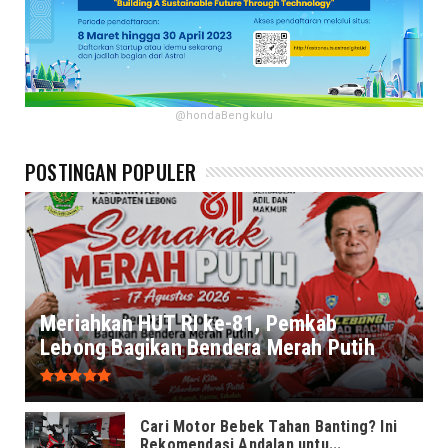
@hondaBengkulu
POSTINGAN POPULER
Meriahkan HUT RI ke-81, Pemkab
Lebong Bagikan Bendera Merah Putih
Cari Motor Bebek Tahan Banting? Ini
Rekomendasi Andalan untu...