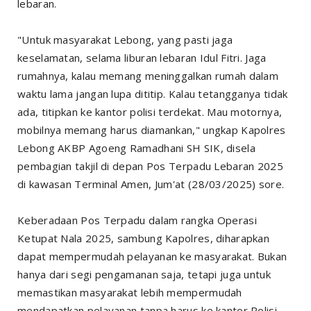
lebaran.
"Untuk masyarakat Lebong, yang pasti jaga
keselamatan, selama liburan lebaran Idul Fitri. Jaga
rumahnya, kalau memang meninggalkan rumah dalam
waktu lama jangan lupa dititip. Kalau tetangganya tidak
ada, titipkan ke kantor polisi terdekat. Mau motornya,
mobilnya memang harus diamankan," ungkap Kapolres
Lebong AKBP Agoeng Ramadhani SH SIK, disela
pembagian takjil di depan Pos Terpadu Lebaran 2025
di kawasan Terminal Amen, Jum'at (28/03/2025) sore.
Keberadaan Pos Terpadu dalam rangka Operasi
Ketupat Nala 2025, sambung Kapolres, diharapkan
dapat mempermudah pelayanan ke masyarakat. Bukan
hanya dari segi pengamanan saja, tetapi juga untuk
memastikan masyarakat lebih mempermudah
mendapatkan pelayanan tanpa harus ke kantor Polisi.