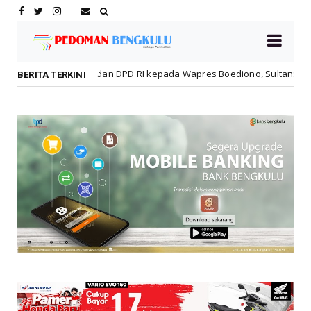
 DPD RI kepada Wapres Boediono, Sultan: Beliau Tokoh Bangsa yang
BERITA TERKINI