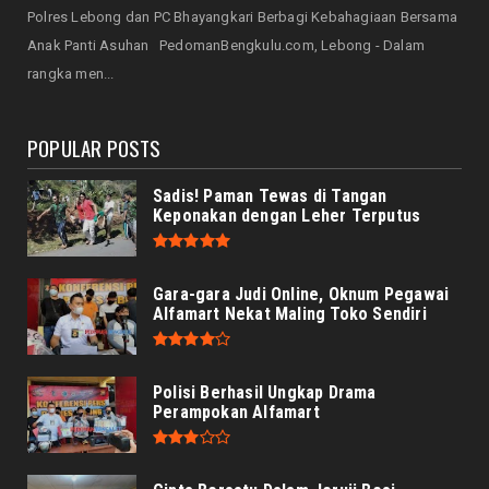
Polres Lebong dan PC Bhayangkari Berbagi Kebahagiaan Bersama
NASIONAL
Anak Panti Asuhan PedomanBengkulu.com, Lebong - Dalam
Prabowo Apresiasi Teknologi Genteng Ramah
rangka men...
Lingkungan BRIN, M...
August 06, 2026
POPULAR POSTS
Sadis! Paman Tewas di Tangan
Keponakan dengan Leher Terputus
Gara-gara Judi Online, Oknum Pegawai
Alfamart Nekat Maling Toko Sendiri
Polisi Berhasil Ungkap Drama
Perampokan Alfamart