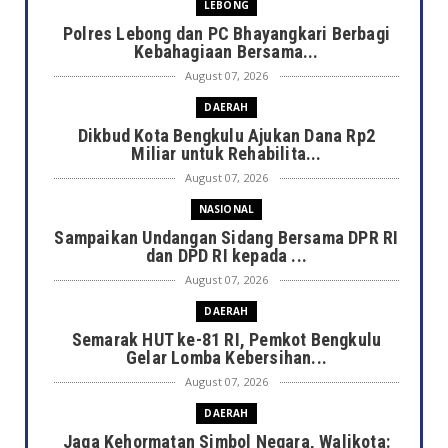
LEBONG
Polres Lebong dan PC Bhayangkari Berbagi
Kebahagiaan Bersama...
August 07, 2026
DAERAH
Dikbud Kota Bengkulu Ajukan Dana Rp2
Miliar untuk Rehabilita...
August 07, 2026
NASIONAL
Sampaikan Undangan Sidang Bersama DPR RI
dan DPD RI kepada ...
August 07, 2026
DAERAH
Semarak HUT ke-81 RI, Pemkot Bengkulu
Gelar Lomba Kebersihan...
August 07, 2026
DAERAH
Jaga Kehormatan Simbol Negara, Walikota: