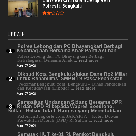
Cinta Bersatu Dalam Jeruji Besi
Polresta Bengkulu
UPDATE
Polres Lebong dan PC Bhayangkari Berbagi
Kebahagiaan Bersama Anak Panti Asuhan
Polres Lebong dan PC Bhayangkari Berbagi
Kebahagiaan Bersama Anak
... read more
Aug 07 2026
Dikbud Kota Bengkulu Ajukan Dana Rp2 Miliar
untuk Rehabilitasi SMPN 19 Pascakebakaran
PedomanBengkulu.com, Bengkulu – Dinas Pendidikan
dan Kebudayaan (Dikbud)
... read more
Aug 07 2026
Sampaikan Undangan Sidang Bersama DPR
RI dan DPD RI kepada Wapres Boediono,
Sultan: Beliau Tokoh Bangsa yang Meneduhkan
PedomanBengkulu.com, JAKARTA – Ketua Dewan
Perwakilan Daerah (DPD) RI Sultan
... read more
Aug 07 2026
Semarak HUT ke-81 RI, Pemkot Bengkulu