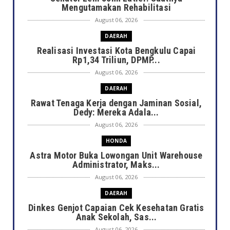
Mengutamakan Rehabilitasi
August 06, 2026
DAERAH
Realisasi Investasi Kota Bengkulu Capai
Rp1,34 Triliun, DPMP...
August 06, 2026
DAERAH
Rawat Tenaga Kerja dengan Jaminan Sosial,
Dedy: Mereka Adala...
August 06, 2026
HONDA
Astra Motor Buka Lowongan Unit Warehouse
Administrator, Maks...
August 06, 2026
DAERAH
Dinkes Genjot Capaian Cek Kesehatan Gratis
Anak Sekolah, Sas...
August 06, 2026