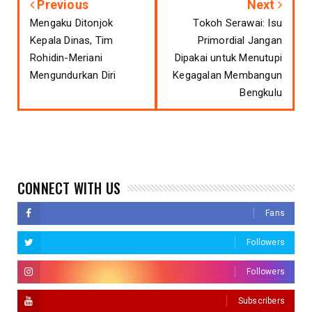
Previous
Next
Mengaku Ditonjok
Tokoh Serawai: Isu
Kepala Dinas, Tim
Primordial Jangan
Rohidin-Meriani
Dipakai untuk Menutupi
Mengundurkan Diri
Kegagalan Membangun
Bengkulu
CONNECT WITH US
Fans
Followers
Followers
Subscribers