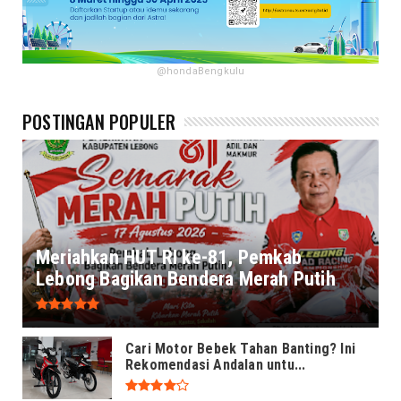
@hondaBengkulu
POSTINGAN POPULER
Meriahkan HUT RI ke-81, Pemkab
Lebong Bagikan Bendera Merah Putih
Cari Motor Bebek Tahan Banting? Ini
Rekomendasi Andalan untu...