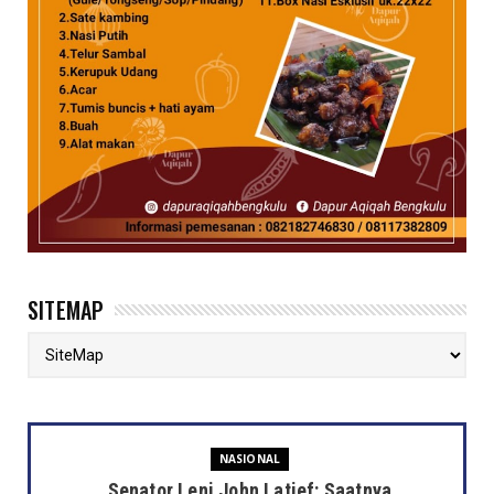
SITEMAP
NASIONAL
Senator Leni John Latief: Saatnya