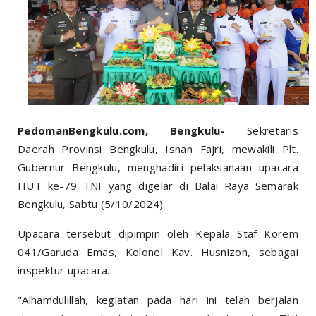
PedomanBengkulu.com, Bengkulu-
Sekretaris
Daerah Provinsi Bengkulu, Isnan Fajri, mewakili Plt.
Gubernur Bengkulu, menghadiri pelaksanaan upacara
HUT ke-79 TNI yang digelar di Balai Raya Semarak
Bengkulu, Sabtu (5/10/2024).
Upacara tersebut dipimpin oleh Kepala Staf Korem
041/Garuda Emas, Kolonel Kav. Husnizon, sebagai
inspektur upacara.
"Alhamdulillah, kegiatan pada hari ini telah berjalan