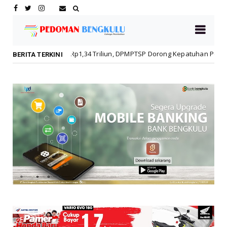
p1,34 Triliun, DPMPTSP Dorong Kepatuhan Pelaku Usaha
Daerah
BERITA TERKINI