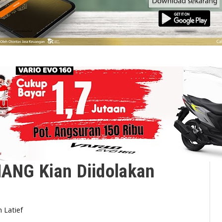
IANG Kian Diidolakan
 Latief