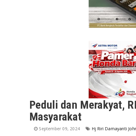
Peduli dan Merakyat, R
Masyarakat
September 09, 2024
Hj Riri Damayanti John