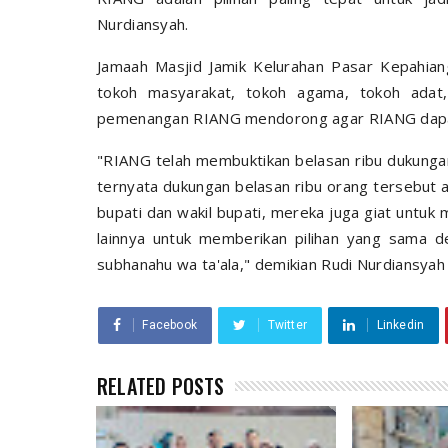
Nurdiansyah.
Jamaah Masjid Jamik Kelurahan Pasar Kepahian
tokoh masyarakat, tokoh agama, tokoh adat
pemenangan RIANG mendorong agar RIANG dapat 
"RIANG telah membuktikan belasan ribu dukungan 
ternyata dukungan belasan ribu orang tersebut ad
bupati dan wakil bupati, mereka juga giat untu
lainnya untuk memberikan pilihan yang sama d
subhanahu wa ta'ala," demikian Rudi Nurdiansyah
Facebook
Twitter
Linkedin
RELATED POSTS