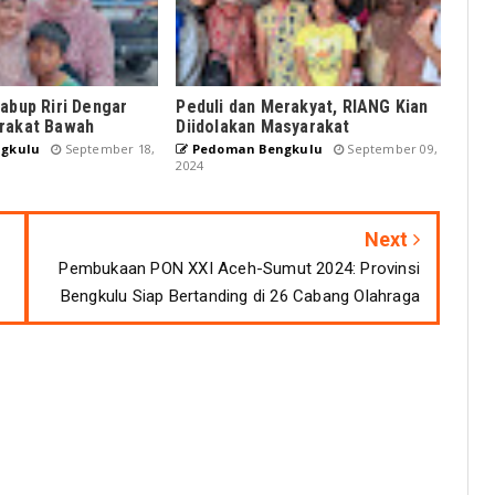
abup Riri Dengar
Peduli dan Merakyat, RIANG Kian
rakat Bawah
Diidolakan Masyarakat
gkulu
September 18,
Pedoman Bengkulu
September 09,
2024
Next
Pembukaan PON XXI Aceh-Sumut 2024: Provinsi
Bengkulu Siap Bertanding di 26 Cabang Olahraga