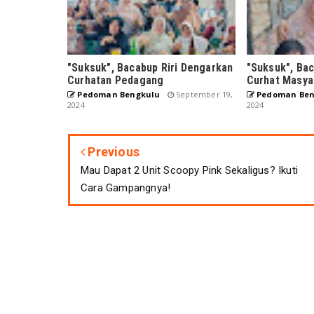
"Suksuk", Bacabup Riri Dengarkan
"Suksuk", Bac
Curhatan Pedagang
Curhat Masya
Pedoman Bengkulu
September 19,
Pedoman Ben
2024
2024
Previous
Mau Dapat 2 Unit Scoopy Pink Sekaligus? Ikuti
Cara Gampangnya!