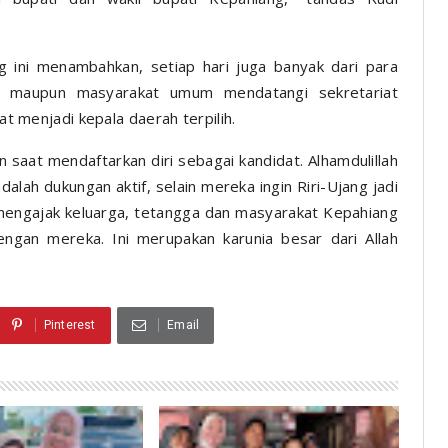
g ini menambahkan, setiap hari juga banyak dari para
, maupun masyarakat umum mendatangi sekretariat
menjadi kepala daerah terpilih.
saat mendaftarkan diri sebagai kandidat. Alhamdulillah
alah dukungan aktif, selain mereka ingin Riri-Ujang jadi
k mengajak keluarga, tetangga dan masyarakat Kepahiang
engan mereka. Ini merupakan karunia besar dari Allah
Pinterest
Email