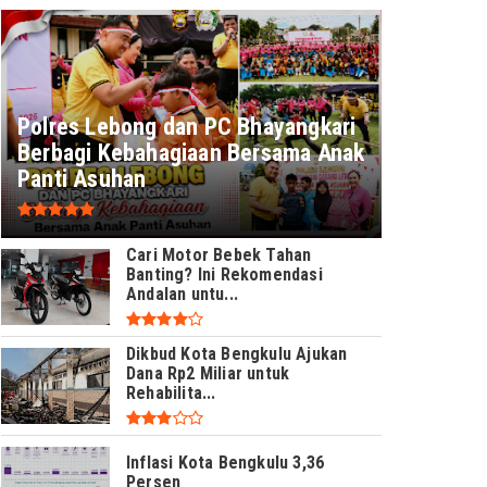
Polres Lebong dan PC Bhayangkari
Berbagi Kebahagiaan Bersama Anak
Panti Asuhan
Cari Motor Bebek Tahan
Banting? Ini Rekomendasi
Andalan untu...
Dikbud Kota Bengkulu Ajukan
Dana Rp2 Miliar untuk
Rehabilita...
Inflasi Kota Bengkulu 3,36
Persen