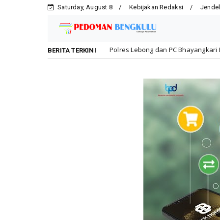
Saturday, August 8
Kebijakan Redaksi
Jendel
Polres Lebong dan PC Bhayangkari Berbagi Kebahagiaan Be
Lebong
BERITA TERKINI