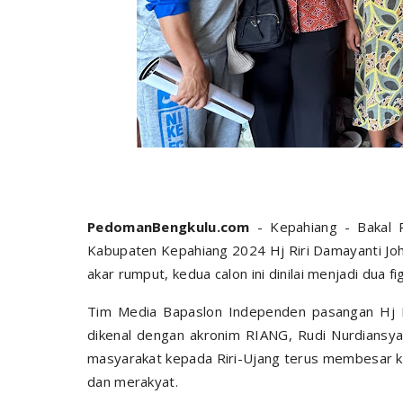
PedomanBengkulu.com
- Kepahiang - Bakal 
Kabupaten Kepahiang 2024 Hj Riri Damayanti John
akar rumput, kedua calon ini dinilai menjadi dua f
Tim Media Bapaslon Independen pasangan Hj Ri
dikenal dengan akronim RIANG, Rudi Nurdiansy
masyarakat kepada Riri-Ujang terus membesar k
dan merakyat.