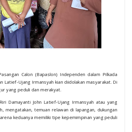
Pasangan Calon (Bapaslon) Independen dalam Pilkada
 Latief-Ujang Irmansyah kian diidolakan masyarakat. Di
igur yang peduli dan merakyat.
ri Damayanti John Latief-Ujang Irmansyah atau yang
ah, mengatakan, temuan relawan di lapangan, dukungan
arena keduanya memiliki tipe kepemimpinan yang peduli