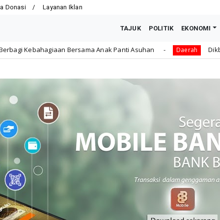
a Donasi
Layanan Iklan
TAJUK
POLITIK
EKONOMI
rsama Anak Panti Asuhan
Dikbud Kota Bengkulu Ajuka
Daerah