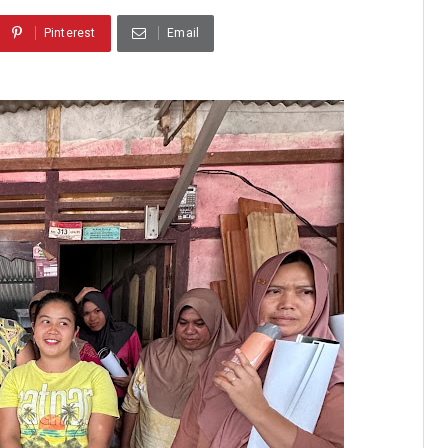
Pinterest
Email