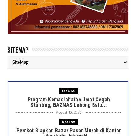
SITEMAP
LEBONG
Program Kemaslahatan Umat Cegah
Stunting, BAZNAS Lebong Salu...
August 10, 2026
DAERAH
Pemkot Siapkan Bazar Pasar Murah di Kantor
Walikota Jelang H...