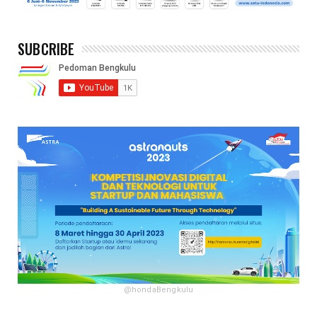
SUBCRIBE
@hondaBengkulu