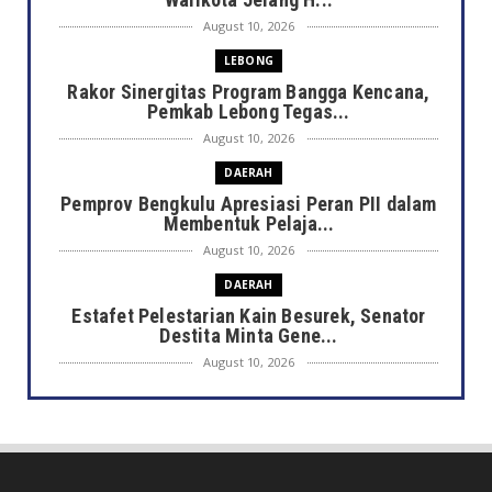
August 10, 2026
LEBONG
Rakor Sinergitas Program Bangga Kencana,
Pemkab Lebong Tegas...
August 10, 2026
DAERAH
Pemprov Bengkulu Apresiasi Peran PII dalam
Membentuk Pelaja...
August 10, 2026
DAERAH
Estafet Pelestarian Kain Besurek, Senator
Destita Minta Gene...
August 10, 2026
DAERAH
Merawat Warisan Sang Maestro, Pemkot
Bengkulu Dorong Regener...
August 10, 2026