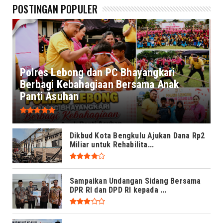
POSTINGAN POPULER
Polres Lebong dan PC Bhayangkari
Berbagi Kebahagiaan Bersama Anak
Panti Asuhan
Dikbud Kota Bengkulu Ajukan Dana Rp2
Miliar untuk Rehabilita...
Sampaikan Undangan Sidang Bersama
DPR RI dan DPD RI kepada ...