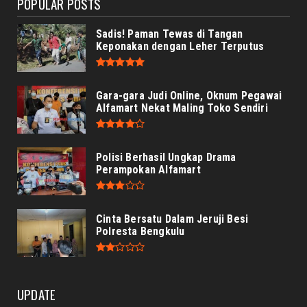
POPULAR POSTS
Sadis! Paman Tewas di Tangan
Keponakan dengan Leher Terputus
Gara-gara Judi Online, Oknum Pegawai
Alfamart Nekat Maling Toko Sendiri
Polisi Berhasil Ungkap Drama
Perampokan Alfamart
Cinta Bersatu Dalam Jeruji Besi
Polresta Bengkulu
UPDATE