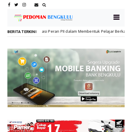
i Peran PII dalam Membentuk Pelajar Berkarakter dan Berintegritas
BERITA TERKINI