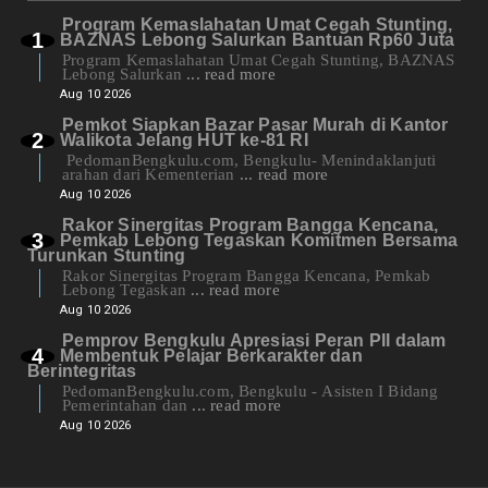
Program Kemaslahatan Umat Cegah Stunting,
BAZNAS Lebong Salurkan Bantuan Rp60 Juta
Program Kemaslahatan Umat Cegah Stunting, BAZNAS
Lebong Salurkan
... read more
Aug 10 2026
Pemkot Siapkan Bazar Pasar Murah di Kantor
Walikota Jelang HUT ke-81 RI
PedomanBengkulu.com, Bengkulu- Menindaklanjuti
arahan dari Kementerian
... read more
Aug 10 2026
Rakor Sinergitas Program Bangga Kencana,
Pemkab Lebong Tegaskan Komitmen Bersama
Turunkan Stunting
Rakor Sinergitas Program Bangga Kencana, Pemkab
Lebong Tegaskan
... read more
Aug 10 2026
Pemprov Bengkulu Apresiasi Peran PII dalam
Membentuk Pelajar Berkarakter dan
Berintegritas
PedomanBengkulu.com, Bengkulu - Asisten I Bidang
Pemerintahan dan
... read more
Aug 10 2026