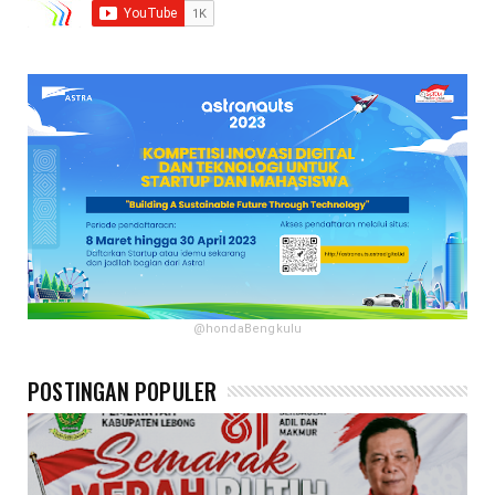
@hondaBengkulu
POSTINGAN POPULER