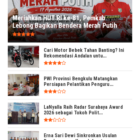
Meriahkan HUT RI ke-81, Pemkab
Lebong Bagikan Bendera Merah Putih
Cari Motor Bebek Tahan Banting? Ini
Rekomendasi Andalan untu...
PWI Provinsi Bengkulu Matangkan
Persiapan Pelantikan Penguru...
LaNyalla Raih Radar Surabaya Award
2026 sebagai Tokoh Polit...
Erna Sari Dewi Sinkronkan Usulan