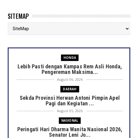
SITEMAP
HONDA
Lebih Pasti dengan Kampas Rem Asli Honda,
Pengereman Maksima...
August 06, 2026
DAERAH
Sekda Provinsi Herwan Antoni Pimpin Apel
Pagi dan Kegiatan ...
August 05, 2026
NASIONAL
Peringati Hari Dharma Wanita Nasional 2026,
Senator Leni Jo...