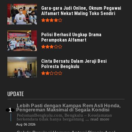
Gara-gara Judi Online, Oknum Pegawai
Alfamart Nekat Maling Toko Sendiri
Polisi Berhasil Ungkap Drama
Perampokan Alfamart
Cinta Bersatu Dalam Jeruji Besi
Polresta Bengkulu
UPDATE
Lebih Pasti dengan Kampas Rem Asli Honda,
Pengereman Maksimal di Segala Kondisi
PedomanBengkulu.com, Bengkulu – Keselamatan
berkendara tidak hanya bergantung
... read more
Aug 06 2026