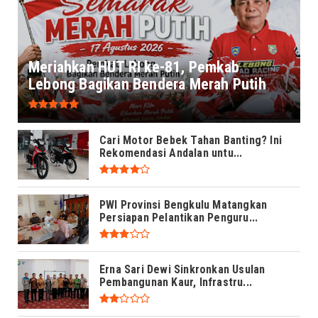
Meriahkan HUT RI ke-81, Pemkab
Lebong Bagikan Bendera Merah Putih
Cari Motor Bebek Tahan Banting? Ini
Rekomendasi Andalan untu...
PWI Provinsi Bengkulu Matangkan
Persiapan Pelantikan Penguru...
Erna Sari Dewi Sinkronkan Usulan
Pembangunan Kaur, Infrastru...