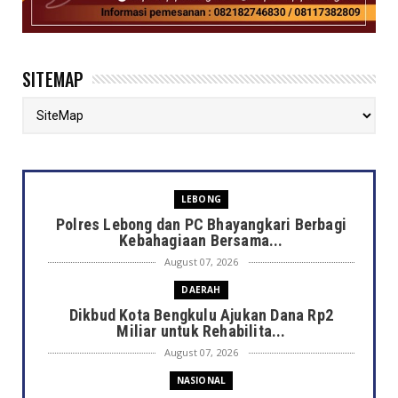
SITEMAP
LEBONG
Polres Lebong dan PC Bhayangkari Berbagi
Kebahagiaan Bersama...
August 07, 2026
DAERAH
Dikbud Kota Bengkulu Ajukan Dana Rp2
Miliar untuk Rehabilita...
August 07, 2026
NASIONAL