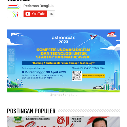
@hondaBengkulu
POSTINGAN POPULER