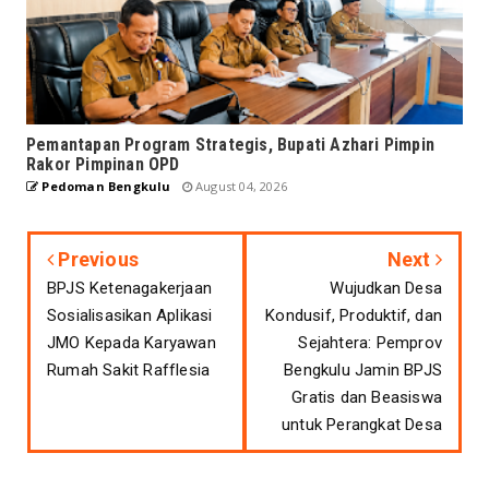
Pemantapan Program Strategis, Bupati Azhari Pimpin
Rakor Pimpinan OPD
Pedoman Bengkulu
August 04, 2026
Previous
Next
BPJS Ketenagakerjaan
Wujudkan Desa
Sosialisasikan Aplikasi
Kondusif, Produktif, dan
JMO Kepada Karyawan
Sejahtera: Pemprov
Rumah Sakit Rafflesia
Bengkulu Jamin BPJS
Gratis dan Beasiswa
untuk Perangkat Desa