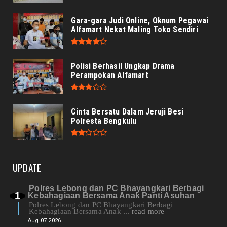
Gara-gara Judi Online, Oknum Pegawai
Alfamart Nekat Maling Toko Sendiri
Polisi Berhasil Ungkap Drama
Perampokan Alfamart
Cinta Bersatu Dalam Jeruji Besi
Polresta Bengkulu
UPDATE
Polres Lebong dan PC Bhayangkari Berbagi
Kebahagiaan Bersama Anak Panti Asuhan
Polres Lebong dan PC Bhayangkari Berbagi
Kebahagiaan Bersama Anak
... read more
Aug 07 2026