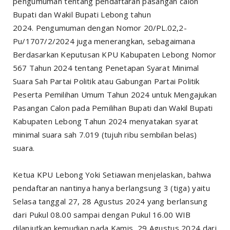
pengumuman tentang pendaftaran pasangan calon
Bupati dan Wakil Bupati Lebong tahun
2024.
Pengumuman dengan Nomor 20/PL.02,2-
Pu/1707/2/2024 juga menerangkan, sebagaimana
Berdasarkan Keputusan KPU Kabupaten Lebong Nomor
567 Tahun 2024 tentang Penetapan Syarat Minimal
Suara Sah Partai Politik atau Gabungan Partai Politik
Peserta Pemilihan Umum Tahun 2024 untuk Mengajukan
Pasangan Calon pada Pemilihan Bupati dan Wakil Bupati
Kabupaten Lebong Tahun 2024 menyatakan syarat
minimal suara sah 7.019 (tujuh ribu sembilan belas)
suara.
Ketua KPU Lebong Yoki Setiawan menjelaskan, bahwa
pendaftaran nantinya hanya berlangsung 3 (tiga) yaitu
Selasa tanggal 27, 28 Agustus 2024 yang berlansung
dari Pukul 08.00 sampai dengan Pukul 16.00 WIB
dilanjutkan kemudian pada Kamis, 29 Agustus 2024 dari