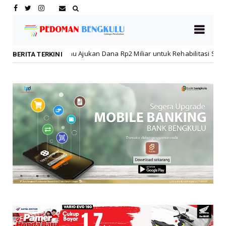
 Dana Rp2 Miliar untuk Rehabilitasi SMPN 19 Pascakebakaran
Nas
BERITA TERKINI