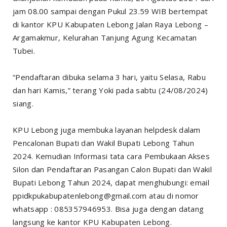
jam 08.00 sampai dengan Pukul 23.59 WIB bertempat
di kantor KPU Kabupaten Lebong Jalan Raya Lebong –
Argamakmur, Kelurahan Tanjung Agung Kecamatan
Tubei.
“Pendaftaran dibuka selama 3 hari, yaitu Selasa, Rabu
dan hari Kamis,” terang Yoki pada sabtu (24/08/2024)
siang.
KPU Lebong juga membuka layanan helpdesk dalam
Pencalonan Bupati dan Wakil Bupati Lebong Tahun
2024. Kemudian Informasi tata cara Pembukaan Akses
Silon dan Pendaftaran Pasangan Calon Bupati dan Wakil
Bupati Lebong Tahun 2024, dapat menghubungi: email
ppidkpukabupatenlebong@gmail.com atau di nomor
whatsapp : 085357946953. Bisa juga dengan datang
langsung ke kantor KPU Kabupaten Lebong.