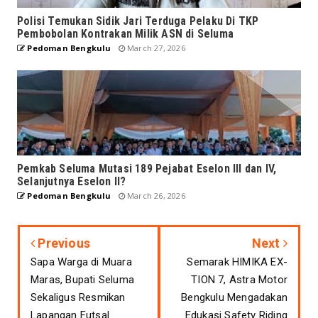
Polisi Temukan Sidik Jari Terduga Pelaku Di TKP
Pembobolan Kontrakan Milik ASN di Seluma
Pedoman Bengkulu
March 27, 2026
Pemkab Seluma Mutasi 189 Pejabat Eselon III dan IV,
Selanjutnya Eselon II?
Pedoman Bengkulu
March 26, 2026
Previous
Next
Sapa Warga di Muara
Semarak HIMIKA EX-
Maras, Bupati Seluma
TION 7, Astra Motor
Sekaligus Resmikan
Bengkulu Mengadakan
Lapangan Futsal
Edukasi Safety Riding