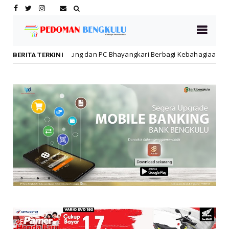
ng dan PC Bhayangkari Berbagi Kebahagiaan Bersama Anak Panti Asu
BERITA TERKINI