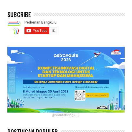
SUBCRIBE
@hondaBengkulu
POSTINGAN POPULER