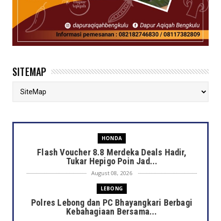
SITEMAP
HONDA
Flash Voucher 8.8 Merdeka Deals Hadir,
Tukar Hepigo Poin Jad...
August 08, 2026
LEBONG
Polres Lebong dan PC Bhayangkari Berbagi
Kebahagiaan Bersama...