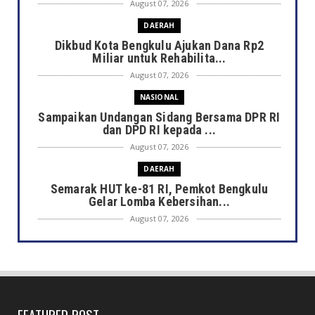
August 07, 2026
DAERAH
Dikbud Kota Bengkulu Ajukan Dana Rp2
Miliar untuk Rehabilita...
August 07, 2026
NASIONAL
Sampaikan Undangan Sidang Bersama DPR RI
dan DPD RI kepada ...
August 07, 2026
DAERAH
Semarak HUT ke-81 RI, Pemkot Bengkulu
Gelar Lomba Kebersihan...
August 07, 2026
DAERAH
Jaga Kehormatan Simbol Negara, Walikota:
Jangan Pasang Bende...
August 07, 2026
FEATURED POST
DAERAH