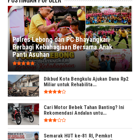
Polres Lebong dan PC Bhayangkari
Berbagi Kebahagiaan Bersama Anak
Panti Asuhan
Dikbud Kota Bengkulu Ajukan Dana Rp2
Miliar untuk Rehabilita...
Cari Motor Bebek Tahan Banting? Ini
Rekomendasi Andalan untu...
Semarak HUT ke-81 RI, Pemkot