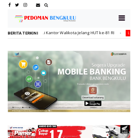
Kantor Walikota Jelang HUT ke-81 RI
Rakor Sinergitas
Lebong
BERITA TERKINI