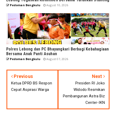
Pedoman Bengkulu
August 10, 2026
Polres Lebong dan PC Bhayangkari Berbagi Kebahagiaan
Bersama Anak Panti Asuhan
Pedoman Bengkulu
August 07, 2026
Previous
Next
Ketua DPRD BS Respon
Presiden RI Joko
Cepat Aspirasi Warga
Widodo Resmikan
Pembangunan Astra Biz
Center-IKN