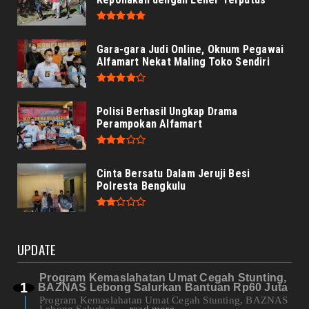
Gara-gara Judi Online, Oknum Pegawai
Alfamart Nekat Maling Toko Sendiri
Polisi Berhasil Ungkap Drama
Perampokan Alfamart
Cinta Bersatu Dalam Jeruji Besi
Polresta Bengkulu
UPDATE
Program Kemaslahatan Umat Cegah Stunting,
BAZNAS Lebong Salurkan Bantuan Rp60 Juta
Program Kemaslahatan Umat Cegah Stunting, BAZNAS