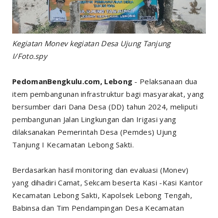
Kegiatan Monev kegiatan Desa Ujung Tanjung
I/Foto.spy
PedomanBengkulu.com, Lebong
- Pelaksanaan dua
item pembangunan infrastruktur bagi masyarakat, yang
bersumber dari Dana Desa (DD) tahun 2024, meliputi
pembangunan Jalan Lingkungan dan Irigasi yang
dilaksanakan Pemerintah Desa (Pemdes) Ujung
Tanjung I Kecamatan Lebong Sakti.
Berdasarkan hasil monitoring dan evaluasi (Monev)
yang dihadiri Camat, Sekcam beserta Kasi -Kasi Kantor
Kecamatan Lebong Sakti, Kapolsek Lebong Tengah,
Babinsa dan Tim Pendampingan Desa Kecamatan