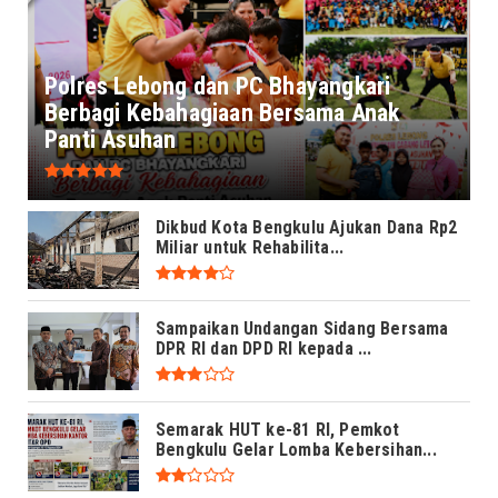
Polres Lebong dan PC Bhayangkari
Berbagi Kebahagiaan Bersama Anak
Panti Asuhan
Dikbud Kota Bengkulu Ajukan Dana Rp2
Miliar untuk Rehabilita...
Sampaikan Undangan Sidang Bersama
DPR RI dan DPD RI kepada ...
Semarak HUT ke-81 RI, Pemkot
Bengkulu Gelar Lomba Kebersihan...