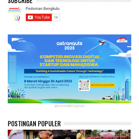
SUBCRIBE
@hondaBengkulu
POSTINGAN POPULER