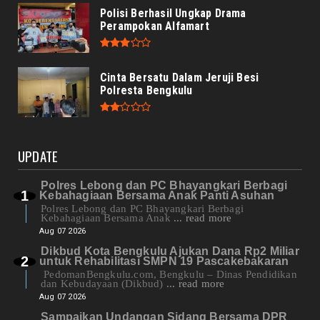
Polisi Berhasil Ungkap Drama
Perampokan Alfamart
Cinta Bersatu Dalam Jeruji Besi
Polresta Bengkulu
UPDATE
Polres Lebong dan PC Bhayangkari Berbagi
Kebahagiaan Bersama Anak Panti Asuhan
Polres Lebong dan PC Bhayangkari Berbagi
Kebahagiaan Bersama Anak
... read more
Aug 07 2026
Dikbud Kota Bengkulu Ajukan Dana Rp2 Miliar
untuk Rehabilitasi SMPN 19 Pascakebakaran
PedomanBengkulu.com, Bengkulu – Dinas Pendidikan
dan Kebudayaan (Dikbud)
... read more
Aug 07 2026
Sampaikan Undangan Sidang Bersama DPR