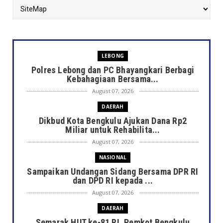
LEBONG
Polres Lebong dan PC Bhayangkari Berbagi
Kebahagiaan Bersama...
August 07, 2026
DAERAH
Dikbud Kota Bengkulu Ajukan Dana Rp2
Miliar untuk Rehabilita...
August 07, 2026
NASIONAL
Sampaikan Undangan Sidang Bersama DPR RI
dan DPD RI kepada ...
August 07, 2026
DAERAH
Semarak HUT ke-81 RI, Pemkot Bengkulu