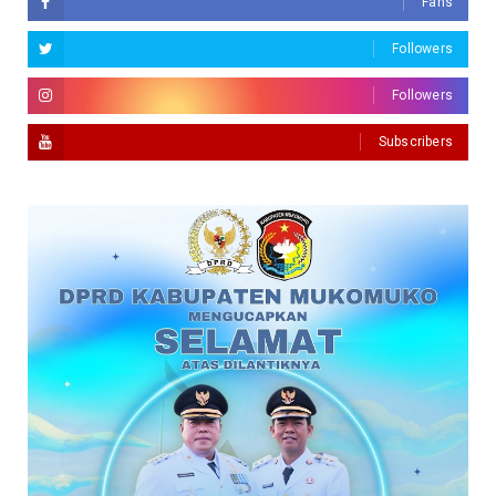
Fans
Followers
Followers
Subscribers