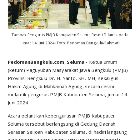
Tampak P
engurus PMJB Kabupaten Seluma Resmi Dilantik pada
Jumat 14 Juni 2024 (Foto: Pedoman Bengkulu/Rahmat)
PedomanBengkulu.com, Seluma -
Ketua umum
(ketum) Paguyuban Masyarakat Jawa Bengkulu (PMJB)
Provinsi Bengkulu Dr. H. Yanto, SH, MH, sekaligus
Hakim Agung di Mahkamah Agung, secara resmi
melantik pengurus PMJB Kabupaten Seluma, jumat 14
Juni 2024.
Acara pelantikan kepengurusan PMJB Kabupaten
Seluma tersebut berlangsung di Gedung Daerah
Serasan Seijoan Kabupaten Seluma, di hadiri langsung
oleh Bupati Seluma Erwin Octavian Beserta Kepala