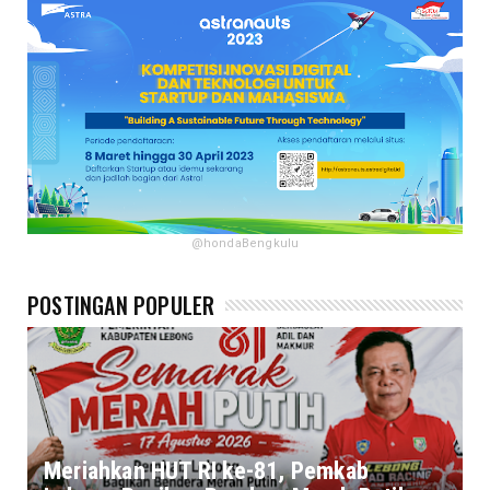
@hondaBengkulu
POSTINGAN POPULER
Meriahkan HUT RI ke-81, Pemkab