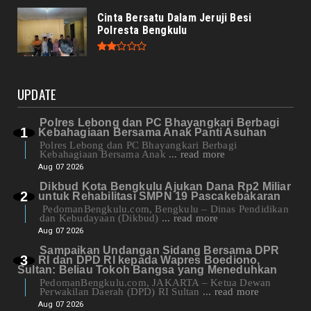
Cinta Bersatu Dalam Jeruji Besi
Polresta Bengkulu
UPDATE
Polres Lebong dan PC Bhayangkari Berbagi
Kebahagiaan Bersama Anak Panti Asuhan
Polres Lebong dan PC Bhayangkari Berbagi
Kebahagiaan Bersama Anak
... read more
Aug 07 2026
Dikbud Kota Bengkulu Ajukan Dana Rp2 Miliar
untuk Rehabilitasi SMPN 19 Pascakebakaran
PedomanBengkulu.com, Bengkulu – Dinas Pendidikan
dan Kebudayaan (Dikbud)
... read more
Aug 07 2026
Sampaikan Undangan Sidang Bersama DPR
RI dan DPD RI kepada Wapres Boediono,
Sultan: Beliau Tokoh Bangsa yang Meneduhkan
PedomanBengkulu.com, JAKARTA – Ketua Dewan
Perwakilan Daerah (DPD) RI Sultan
... read more
Aug 07 2026