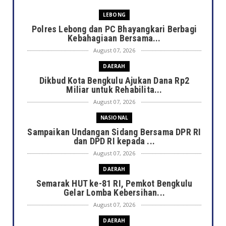
LEBONG
Polres Lebong dan PC Bhayangkari Berbagi
Kebahagiaan Bersama...
August 07, 2026
DAERAH
Dikbud Kota Bengkulu Ajukan Dana Rp2
Miliar untuk Rehabilita...
August 07, 2026
NASIONAL
Sampaikan Undangan Sidang Bersama DPR RI
dan DPD RI kepada ...
August 07, 2026
DAERAH
Semarak HUT ke-81 RI, Pemkot Bengkulu
Gelar Lomba Kebersihan...
August 07, 2026
DAERAH