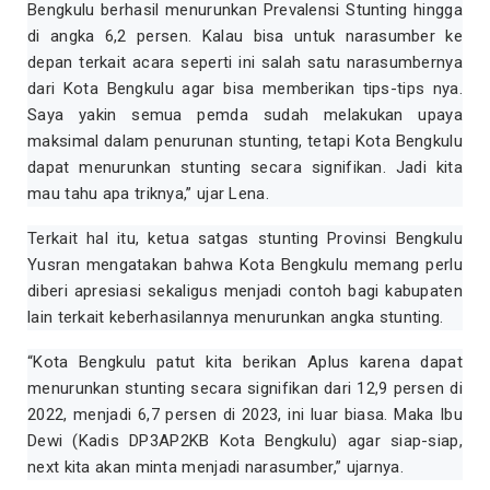
Bengkulu berhasil menurunkan Prevalensi Stunting hingga
di angka 6,2 persen. Kalau bisa untuk narasumber ke
depan terkait acara seperti ini salah satu narasumbernya
dari Kota Bengkulu agar bisa memberikan tips-tips nya.
Saya yakin semua pemda sudah melakukan upaya
maksimal dalam penurunan stunting, tetapi Kota Bengkulu
dapat menurunkan stunting secara signifikan. Jadi kita
mau tahu apa triknya,” ujar Lena.
Terkait hal itu, ketua satgas stunting Provinsi Bengkulu
Yusran mengatakan bahwa Kota Bengkulu memang perlu
diberi apresiasi sekaligus menjadi contoh bagi kabupaten
lain terkait keberhasilannya menurunkan angka stunting.
“Kota Bengkulu patut kita berikan Aplus karena dapat
menurunkan stunting secara signifikan dari 12,9 persen di
2022, menjadi 6,7 persen di 2023, ini luar biasa. Maka Ibu
Dewi (Kadis DP3AP2KB Kota Bengkulu) agar siap-siap,
next kita akan minta menjadi narasumber,” ujarnya.