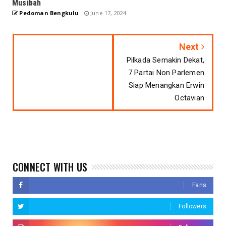
Musibah
Pedoman Bengkulu
June 17, 2024
Next
Pilkada Semakin Dekat,
7 Partai Non Parlemen
Siap Menangkan Erwin
Octavian
CONNECT WITH US
Fans
Followers