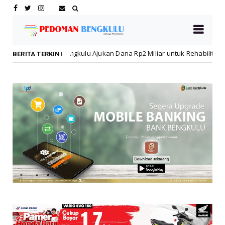
u Ajukan Dana Rp2 Miliar untuk Rehabilitasi SMPN 19 Pascakebakaran
BERITA TERKINI