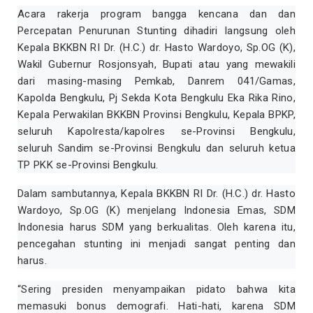
Acara rakerja program bangga kencana dan dan
Percepatan Penurunan Stunting dihadiri langsung oleh
Kepala BKKBN RI Dr. (H.C.) dr. Hasto Wardoyo, Sp.OG (K),
Wakil Gubernur Rosjonsyah, Bupati atau yang mewakili
dari masing-masing Pemkab, Danrem 041/Gamas,
Kapolda Bengkulu, Pj Sekda Kota Bengkulu Eka Rika Rino,
Kepala Perwakilan BKKBN Provinsi Bengkulu, Kepala BPKP,
seluruh Kapolresta/kapolres se-Provinsi Bengkulu,
seluruh Sandim se-Provinsi Bengkulu dan seluruh ketua
TP PKK se-Provinsi Bengkulu.
Dalam sambutannya, Kepala BKKBN RI Dr. (H.C.) dr. Hasto
Wardoyo, Sp.OG (K) menjelang Indonesia Emas, SDM
Indonesia harus SDM yang berkualitas. Oleh karena itu,
pencegahan stunting ini menjadi sangat penting dan
harus.
“Sering presiden menyampaikan pidato bahwa kita
memasuki bonus demografi. Hati-hati, karena SDM