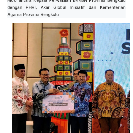
MoU antara Kepala Perwakilan BKKBN Provinsi Bengkulu
dengan PHRI, Akar Global Inisiatif dan Kementerian
Agama Provinsi Bengkulu.