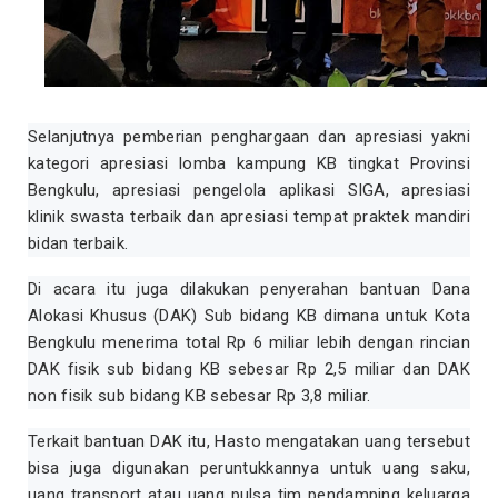
Selanjutnya pemberian penghargaan dan apresiasi yakni
kategori apresiasi lomba kampung KB tingkat Provinsi
Bengkulu, apresiasi pengelola aplikasi SIGA, apresiasi
klinik swasta terbaik dan apresiasi tempat praktek mandiri
bidan terbaik.
Di acara itu juga dilakukan penyerahan bantuan Dana
Alokasi Khusus (DAK) Sub bidang KB dimana untuk Kota
Bengkulu menerima total Rp 6 miliar lebih dengan rincian
DAK fisik sub bidang KB sebesar Rp 2,5 miliar dan DAK
non fisik sub bidang KB sebesar Rp 3,8 miliar.
Terkait bantuan DAK itu, Hasto mengatakan uang tersebut
bisa juga digunakan peruntukkannya untuk uang saku,
uang transport atau uang pulsa tim pendamping keluarga