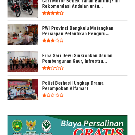
Cari Motor Bebek Tahan Banting? Ini
Rekomendasi Andalan untu...
PWI Provinsi Bengkulu Matangkan
Persiapan Pelantikan Penguru...
Erna Sari Dewi Sinkronkan Usulan
Pembangunan Kaur, Infrastru...
Polisi Berhasil Ungkap Drama
Perampokan Alfamart