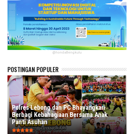
@hondaBengkulu
POSTINGAN POPULER
Polres Lebong dan PC Bhayangkari
Berbagi Kebahagiaan Bersama Anak
Panti Asuhan