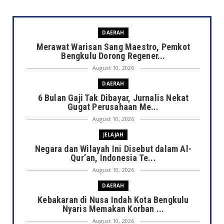
DAERAH
Merawat Warisan Sang Maestro, Pemkot
Bengkulu Dorong Regener...
August 10, 2026
DAERAH
6 Bulan Gaji Tak Dibayar, Jurnalis Nekat
Gugat Perusahaan Me...
August 10, 2026
JELAJAH
Negara dan Wilayah Ini Disebut dalam Al-
Qur’an, Indonesia Te...
August 10, 2026
DAERAH
Kebakaran di Nusa Indah Kota Bengkulu
Nyaris Memakan Korban ...
August 10, 2026