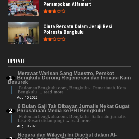
Perampokan Alfamart
Cinta Bersatu Dalam Jeruji Besi
Polresta Bengkulu
UPDATE
Merawat Warisan Sang Maestro, Pemkot
Bengkulu Dorong Regenerasi dan Inovasi Kain
Besurek
PedomanBengkulu.com, Bengkulu- Pemerintah Kota
Bengkulu
... read more
Aug 10 2026
6 Bulan Gaji Tak Dibayar, Jurnalis Nekat Gugat
Perusahaan Media ke PHI Bengkulu!
PedomanBengkulu.com, Bengkulu- Salh satu jurnalis
Lisa Rosari didampingi
... read more
Aug 10 2026
Negara dan Wilayah Ini Disebut dalam Al-