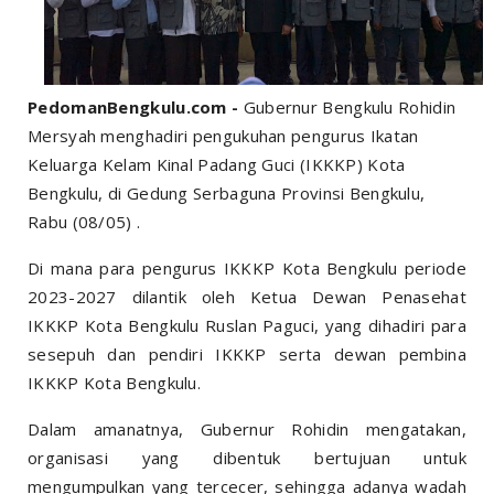
PedomanBengkulu.com -
Gubernur Bengkulu Rohidin
Mersyah menghadiri pengukuhan pengurus Ikatan
Keluarga Kelam Kinal Padang Guci (IKKKP) Kota
Bengkulu, di Gedung Serbaguna Provinsi Bengkulu,
Rabu (08/05) .
Di mana para pengurus IKKKP Kota Bengkulu periode
2023-2027 dilantik oleh Ketua Dewan Penasehat
IKKKP Kota Bengkulu Ruslan Paguci, yang dihadiri para
sesepuh dan pendiri IKKKP serta dewan pembina
IKKKP Kota Bengkulu.
Dalam amanatnya, Gubernur Rohidin mengatakan,
organisasi yang dibentuk bertujuan untuk
mengumpulkan yang tercecer, sehingga adanya wadah