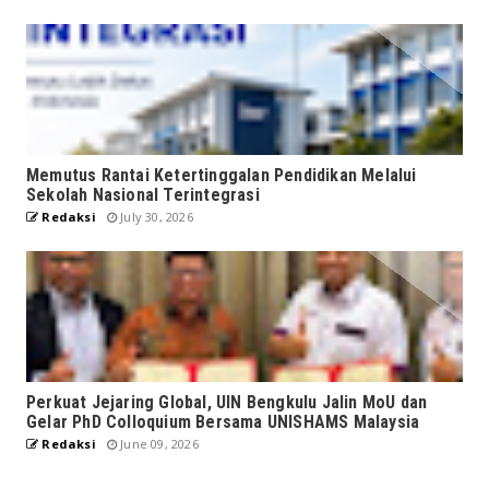
Memutus Rantai Ketertinggalan Pendidikan Melalui
Sekolah Nasional Terintegrasi
Redaksi
July 30, 2026
Perkuat Jejaring Global, UIN Bengkulu Jalin MoU dan
Gelar PhD Colloquium Bersama UNISHAMS Malaysia
Redaksi
June 09, 2026