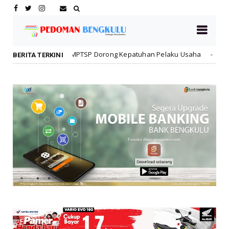
TSP Dorong Kepatuhan Pelaku Usaha
Rawat Tenaga Kerja
Daerah
BERITA TERKINI