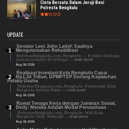
Cinta Bersatu Dalam Jeruji Besi
Polresta Bengkulu
UPDATE
Senator Leni John Latief: Saatnya
Mengutamakan Rehabilitasi
PedomanBengkulu.com, Bengkulu — Kondisi lembaga
pemasyarakatan di berbagai
... read more
Aug 06 2026
Realisasi Investasi Kota Bengkulu Capai
Rp1,34 Triliun, DPMPTSP Dorong Kepatuhan
Pelaku Usaha
PedomanBengkulu.com, Bengkulu- Pemerintah Kota
Bengkulu melalui Dinas
... read more
Aug 06 2026
Rawat Tenaga Kerja dengan Jaminan Sosial,
Dedy: Mereka Adalah Modal Perusahaan
PedomanBengkulu.com, Bengkulu- Wali Kota
Bengkulu Dedy Wahyudi
... read more
Aug 06 2026