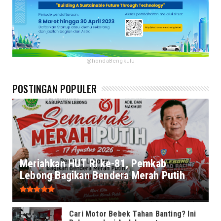
@hondaBengkulu
POSTINGAN POPULER
Meriahkan HUT RI ke-81, Pemkab
Lebong Bagikan Bendera Merah Putih
Cari Motor Bebek Tahan Banting? Ini