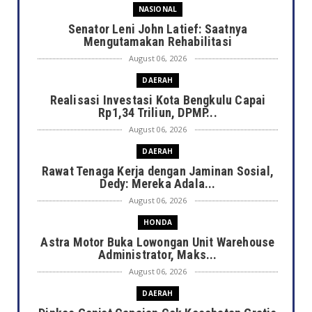
NASIONAL
Senator Leni John Latief: Saatnya
Mengutamakan Rehabilitasi
August 06, 2026
DAERAH
Realisasi Investasi Kota Bengkulu Capai
Rp1,34 Triliun, DPMP...
August 06, 2026
DAERAH
Rawat Tenaga Kerja dengan Jaminan Sosial,
Dedy: Mereka Adala...
August 06, 2026
HONDA
Astra Motor Buka Lowongan Unit Warehouse
Administrator, Maks...
August 06, 2026
DAERAH