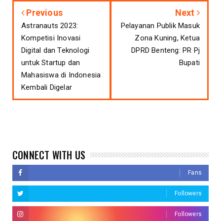
Previous
Next
Astranauts 2023:
Pelayanan Publik Masuk
Kompetisi Inovasi
Zona Kuning, Ketua
Digital dan Teknologi
DPRD Benteng: PR Pj
untuk Startup dan
Bupati
Mahasiswa di Indonesia
Kembali Digelar
CONNECT WITH US
Fans
Followers
Followers