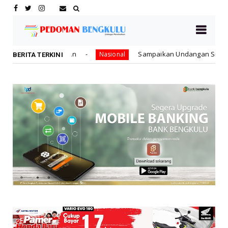
ran
Sampaikan Undangan Sidang Bersama DPR RI dan
Nasional
BERITA TERKINI