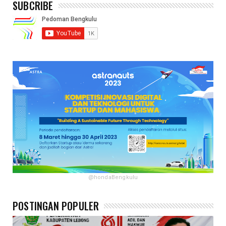
SUBCRIBE
@hondaBengkulu
POSTINGAN POPULER