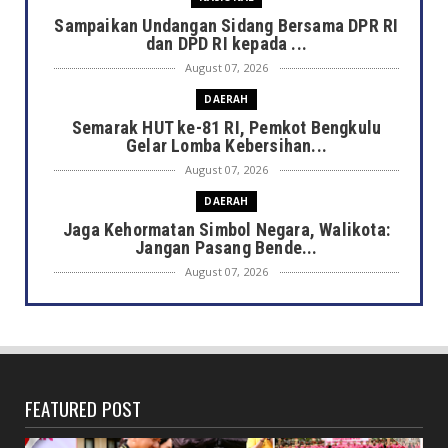
Sampaikan Undangan Sidang Bersama DPR RI
dan DPD RI kepada ...
August 07, 2026
DAERAH
Semarak HUT ke-81 RI, Pemkot Bengkulu
Gelar Lomba Kebersihan...
August 07, 2026
DAERAH
Jaga Kehormatan Simbol Negara, Walikota:
Jangan Pasang Bende...
August 07, 2026
DAERAH
Bersama Forkopimda, Walikota – Wawali
Bagikan 5.000 Bendera ...
August 07, 2026
FEATURED POST
JELAJAH
Saat Amal Masjid Keliru, Nasib Negeri