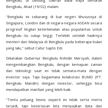
Bengkulu, di Gedung Daerah Balai Raya Semarak
Bengkulu, Ahad (19/02) malam.
"Bengkulu ini sekarang di luar negeri khususnya di
Singapura, London dan di negara-negara ASEAN secara
progresif tingkat keterkenalan atau popularitas untuk
Bengkulu itu cukup tinggi. Terlebih setelah hadirnya
menteri dari Malaysia di Bengkulu pada beberapa bulan
yang lalu," sebut Catur Sapto Edi.
Dikatakan Gubernur Bengkulu Rohidin Mersyah, dalam
mengembangkan Bengkulu, dengan kemajuan zaman
dan teknologi saat ini tidak semata-mata dengan
investor saja. Tapi bagaimana kolaborasi BUMD (PT.
Bengkulu Mandiri) dengan investor, sehingga bisa
mendapatkan manfaat yang lebih baik.
"Tentu peluang bisnis seperti ini tidak serta merta
terjadi, tapi keseriusan kita menyajikan data dan