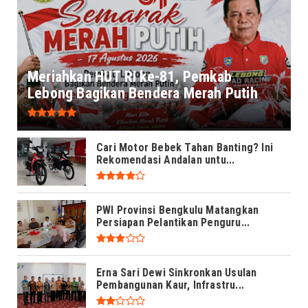
Meriahkan HUT RI ke-81, Pemkab
Lebong Bagikan Bendera Merah Putih
Cari Motor Bebek Tahan Banting? Ini
Rekomendasi Andalan untu...
PWI Provinsi Bengkulu Matangkan
Persiapan Pelantikan Penguru...
Erna Sari Dewi Sinkronkan Usulan
Pembangunan Kaur, Infrastru...