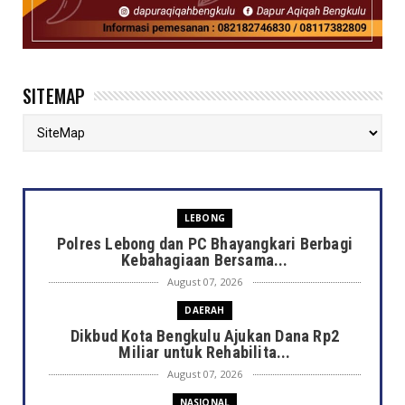
SITEMAP
LEBONG
Polres Lebong dan PC Bhayangkari Berbagi
Kebahagiaan Bersama...
August 07, 2026
DAERAH
Dikbud Kota Bengkulu Ajukan Dana Rp2
Miliar untuk Rehabilita...
August 07, 2026
NASIONAL