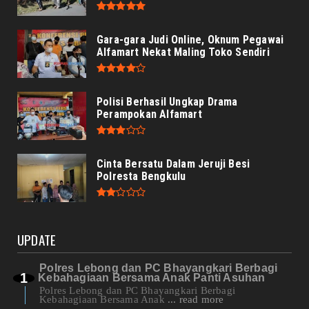
Gara-gara Judi Online, Oknum Pegawai
Alfamart Nekat Maling Toko Sendiri
Polisi Berhasil Ungkap Drama
Perampokan Alfamart
Cinta Bersatu Dalam Jeruji Besi
Polresta Bengkulu
UPDATE
Polres Lebong dan PC Bhayangkari Berbagi
Kebahagiaan Bersama Anak Panti Asuhan
Polres Lebong dan PC Bhayangkari Berbagi
Kebahagiaan Bersama Anak
... read more