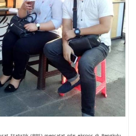
at Statistik (BPS) mencatat nilai ekspor di Bengkulu