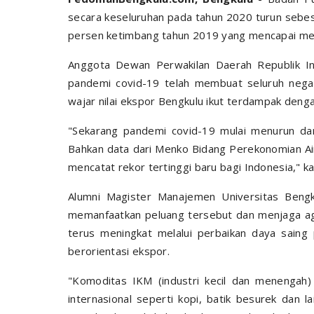
secara keseluruhan pada tahun 2020 turun sebes
persen ketimbang tahun 2019 yang mencapai men
Anggota Dewan Perwakilan Daerah Republik Ind
pandemi covid-19 telah membuat seluruh nega
wajar nilai ekspor Bengkulu ikut terdampak deng
"Sekarang pandemi covid-19 mulai menurun da
Bahkan data dari Menko Bidang Perekonomian Air
mencatat rekor tertinggi baru bagi Indonesia," ka
Alumni Magister Manajemen Universitas Beng
memanfaatkan peluang tersebut dan menjaga ag
terus meningkat melalui perbaikan daya saing
berorientasi ekspor.
"Komoditas IKM (industri kecil dan menengah)
internasional seperti kopi, batik besurek dan l