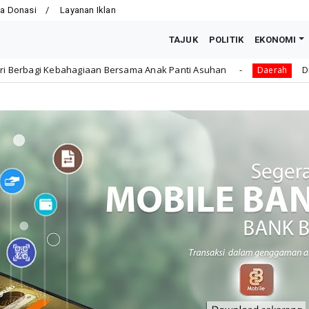
a Donasi
Layanan Iklan
TAJUK
POLITIK
EKONOMI
sama Anak Panti Asuhan
Dikbud Kota Bengkulu Ajukan
Daerah