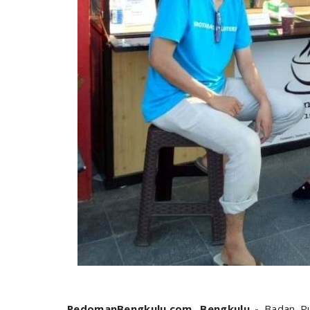
PedomanBengkulu.com, Bengkulu -
Badan Pus