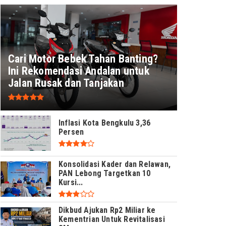
Cari Motor Bebek Tahan Banting?
Ini Rekomendasi Andalan untuk
Jalan Rusak dan Tanjakan
Inflasi Kota Bengkulu 3,36
Persen
Konsolidasi Kader dan Relawan,
PAN Lebong Targetkan 10
Kursi...
Dikbud Ajukan Rp2 Miliar ke
Kementrian Untuk Revitalisasi