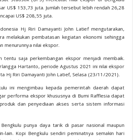
ar US$ 153,73 juta. Jumlah tersebut lebih rendah 26,28
capai US$ 208,55 juta.
onesia Hj Riri Damayanti John Latief mengutarakan,
ra melakukan pembatasan kegiatan ekonomi sehingga
an menurunnya nilai ekspor.
n tentu saja perkembangan ekspor menjadi membaik.
langga Hartanto, periode Agustus 2021 ini nilai ekspor
ta Hj Riri Damayanti John Latief, Selasa (23/11/2021).
kulu ini mengimbau kepada pemerintah daerah dapat
ar performa ekspor khususnya di Bumi Rafflesia dapat
 produk dan penyediaan akses serta sistem informasi
 Bengkulu punya daya tarik di pasar nasional maupun
ain-lain. Kopi Bengkulu sendiri peminatnya semakin hari