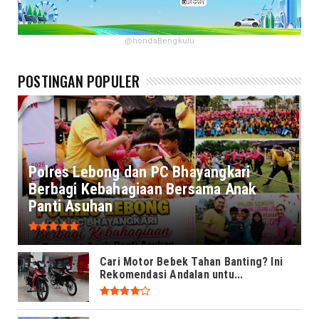
@hondaBengkulu
POSTINGAN POPULER
Polres Lebong dan PC Bhayangkari
Berbagi Kebahagiaan Bersama Anak
Panti Asuhan
Cari Motor Bebek Tahan Banting? Ini
Rekomendasi Andalan untu...