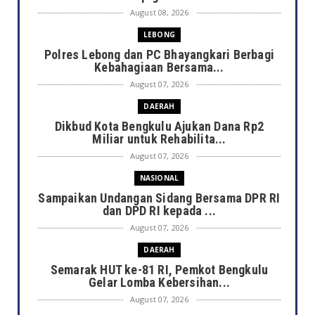
August 08, 2026
LEBONG
Polres Lebong dan PC Bhayangkari Berbagi
Kebahagiaan Bersama...
August 07, 2026
DAERAH
Dikbud Kota Bengkulu Ajukan Dana Rp2
Miliar untuk Rehabilita...
August 07, 2026
NASIONAL
Sampaikan Undangan Sidang Bersama DPR RI
dan DPD RI kepada ...
August 07, 2026
DAERAH
Semarak HUT ke-81 RI, Pemkot Bengkulu
Gelar Lomba Kebersihan...
August 07, 2026