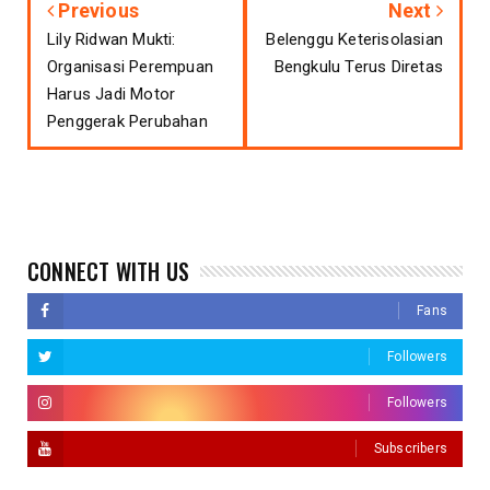
Previous
Next
Lily Ridwan Mukti:
Belenggu Keterisolasian
Organisasi Perempuan
Bengkulu Terus Diretas
Harus Jadi Motor
Penggerak Perubahan
CONNECT WITH US
Fans
Followers
Followers
Subscribers