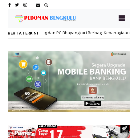
g dan PC Bhayangkari Berbagi Kebahagiaan Bersama Anak Panti Asuha
BERITA TERKINI