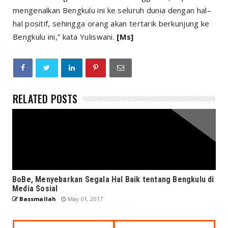
mengenalkan Bengkulu ini ke seluruh dunia dengan hal–
hal positif, sehingga orang akan tertarik berkunjung ke
Bengkulu ini,” kata Yuliswani.
[Ms]
RELATED POSTS
BoBe, Menyebarkan Segala Hal Baik tentang Bengkulu di
Media Sosial
Bassmallah
May 01, 2017