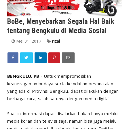
BoBe, Menyebarkan Segala Hal Baik
tentang Bengkulu di Media Sosial
Mei 01, 2017
rizal
BENGKULU, PB
- Untuk mempromosikan
keaneragaman budaya serta keindahan pesona alam
yang ada di Provinsi Bengkulu, dapat dilakukan dengan
berbagai cara, salah satunya dengan media digital.
Saat ini informasi dapat disalurkan bukan hanya melalui
media koran dan televisi saja, namun bisa juga melalui
media digital seperti Facebook, Instragram, Twitter,