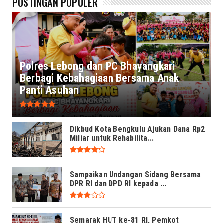
POSTINGAN POPULER
Polres Lebong dan PC Bhayangkari
Berbagi Kebahagiaan Bersama Anak
Panti Asuhan
Dikbud Kota Bengkulu Ajukan Dana Rp2
Miliar untuk Rehabilita...
Sampaikan Undangan Sidang Bersama
DPR RI dan DPD RI kepada ...
Semarak HUT ke-81 RI, Pemkot