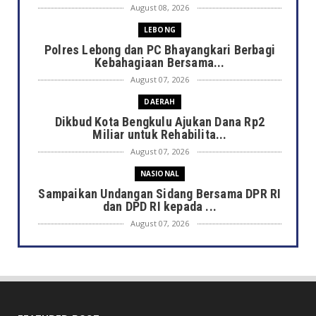
August 08, 2026
LEBONG
Polres Lebong dan PC Bhayangkari Berbagi
Kebahagiaan Bersama...
August 07, 2026
DAERAH
Dikbud Kota Bengkulu Ajukan Dana Rp2
Miliar untuk Rehabilita...
August 07, 2026
NASIONAL
Sampaikan Undangan Sidang Bersama DPR RI
dan DPD RI kepada ...
August 07, 2026
DAERAH
Semarak HUT ke-81 RI, Pemkot Bengkulu
Gelar Lomba Kebersihan...
August 07, 2026