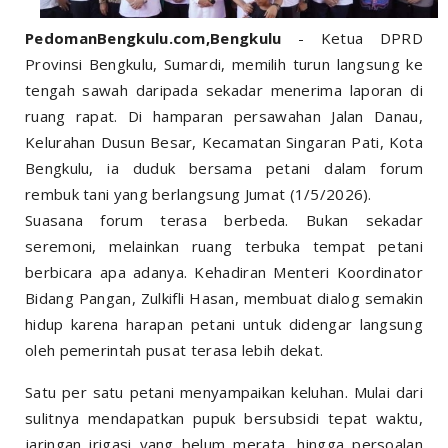
PedomanBengkulu.com,Bengkulu
- Ketua DPRD
Provinsi Bengkulu, Sumardi, memilih turun langsung ke
tengah sawah daripada sekadar menerima laporan di
ruang rapat. Di hamparan persawahan Jalan Danau,
Kelurahan Dusun Besar, Kecamatan Singaran Pati, Kota
Bengkulu, ia duduk bersama petani dalam forum
rembuk tani yang berlangsung Jumat (1/5/2026).
Suasana forum terasa berbeda. Bukan sekadar
seremoni, melainkan ruang terbuka tempat petani
berbicara apa adanya. Kehadiran Menteri Koordinator
Bidang Pangan, Zulkifli Hasan, membuat dialog semakin
hidup karena harapan petani untuk didengar langsung
oleh pemerintah pusat terasa lebih dekat.
Satu per satu petani menyampaikan keluhan. Mulai dari
sulitnya mendapatkan pupuk bersubsidi tepat waktu,
jaringan irigasi yang belum merata, hingga persoalan