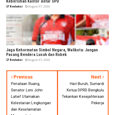
Kebersihan Kantor Antar OPD
Redaksi
August 07, 2026
Jaga Kehormatan Simbol Negara, Walikota: Jangan
Pasang Bendera Lusuh dan Robek
Redaksi
August 07, 2026
Previous
Next
Penataan Ruang,
Hari Buruh, Sumardi
Senator Leni John
Ketua DPRD Bengkulu
Latief Utamakan
Tekankan Kesejahteraan
Kelestarian Lingkungan
Pekerja
dan Keselamatan