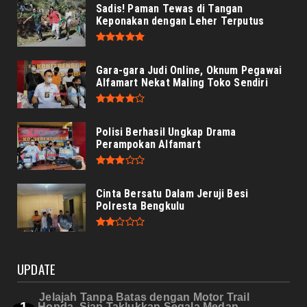
Sadis! Paman Tewas di Tangan
Keponakan dengan Leher Terputus
Gara-gara Judi Online, Oknum Pegawai
Alfamart Nekat Maling Toko Sendiri
Polisi Berhasil Ungkap Drama
Perampokan Alfamart
Cinta Bersatu Dalam Jeruji Besi
Polresta Bengkulu
UPDATE
Jelajah Tanpa Batas dengan Motor Trail
Honda, Siap Taklukkan Segala Medan