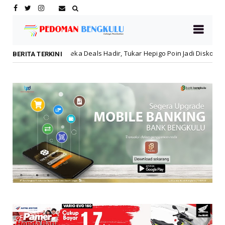
 Deals Hadir, Tukar Hepigo Poin Jadi Diskon Hingga 30 Persen!
L
BERITA TERKINI