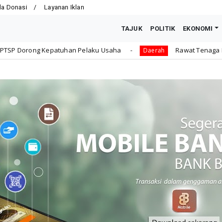
la Donasi
Layanan Iklan
TAJUK
POLITIK
EKONOMI
an Pelaku Usaha
Rawat Tenaga Kerja dengan Jaminan S
Daerah