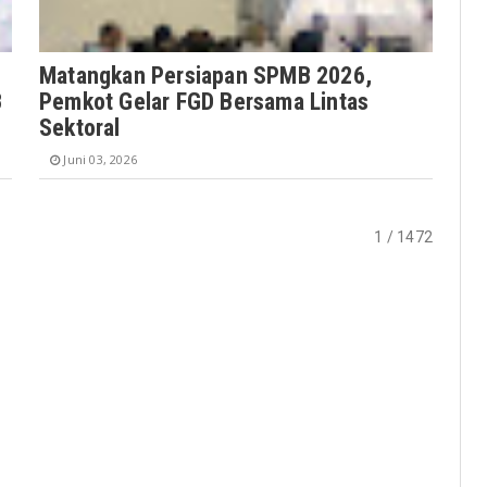
Matangkan Persiapan SPMB 2026,
B
Pemkot Gelar FGD Bersama Lintas
Sektoral
Juni 03, 2026
1 / 1472