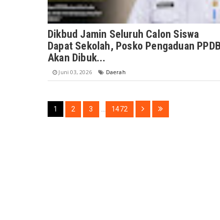
Dikbud Jamin Seluruh Calon Siswa
Dapat Sekolah, Posko Pengaduan PPD
Akan Dibuk...
Juni 03, 2026
Daerah
1
2
3
...
1472