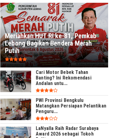
Meriahkan HUT RI ke-81, Pemkab
Lebong Bagikan Bendera Merah
Putih
Cari Motor Bebek Tahan
Banting? Ini Rekomendasi
Andalan untu...
PWI Provinsi Bengkulu
Matangkan Persiapan Pelantikan
Penguru...
LaNyalla Raih Radar Surabaya
Award 2026 sebagai Tokoh