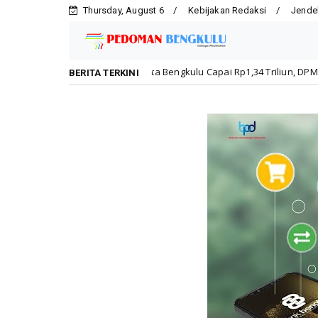
Thursday, August 6
Kebijakan Redaksi
Jende
nvestasi Kota Bengkulu Capai Rp1,34 Triliun, DPMPTSP Dorong Kepatuh
BERITA TERKINI