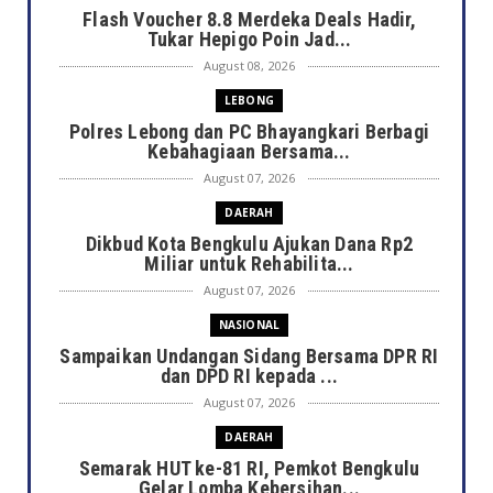
Flash Voucher 8.8 Merdeka Deals Hadir,
Tukar Hepigo Poin Jad...
August 08, 2026
LEBONG
Polres Lebong dan PC Bhayangkari Berbagi
Kebahagiaan Bersama...
August 07, 2026
DAERAH
Dikbud Kota Bengkulu Ajukan Dana Rp2
Miliar untuk Rehabilita...
August 07, 2026
NASIONAL
Sampaikan Undangan Sidang Bersama DPR RI
dan DPD RI kepada ...
August 07, 2026
DAERAH
Semarak HUT ke-81 RI, Pemkot Bengkulu
Gelar Lomba Kebersihan...