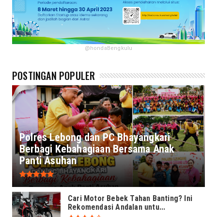
@hondaBengkulu
POSTINGAN POPULER
Polres Lebong dan PC Bhayangkari
Berbagi Kebahagiaan Bersama Anak
Panti Asuhan
Cari Motor Bebek Tahan Banting? Ini
Rekomendasi Andalan untu...