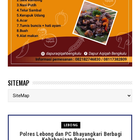
SITEMAP
LEBONG
Polres Lebong dan PC Bhayangkari Berbagi
Kebahagiaan Bersama...