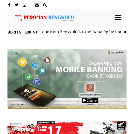
Dikbud Kota Bengkulu Ajukan Dana Rp2 Miliar untuk Rehabilitasi SMP
BERITA TERKINI