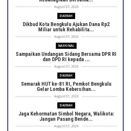
August 07, 2026
DAERAH
Dikbud Kota Bengkulu Ajukan Dana Rp2
Miliar untuk Rehabilita...
August 07, 2026
NASIONAL
Sampaikan Undangan Sidang Bersama DPR RI
dan DPD RI kepada ...
August 07, 2026
DAERAH
Semarak HUT ke-81 RI, Pemkot Bengkulu
Gelar Lomba Kebersihan...
August 07, 2026
DAERAH
Jaga Kehormatan Simbol Negara, Walikota:
Jangan Pasang Bende...
August 07, 2026