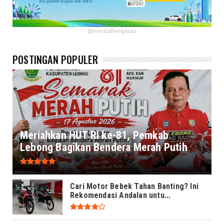
@hondaBengkulu
POSTINGAN POPULER
Meriahkan HUT RI ke-81, Pemkab
Lebong Bagikan Bendera Merah Putih
Cari Motor Bebek Tahan Banting? Ini
Rekomendasi Andalan untu...