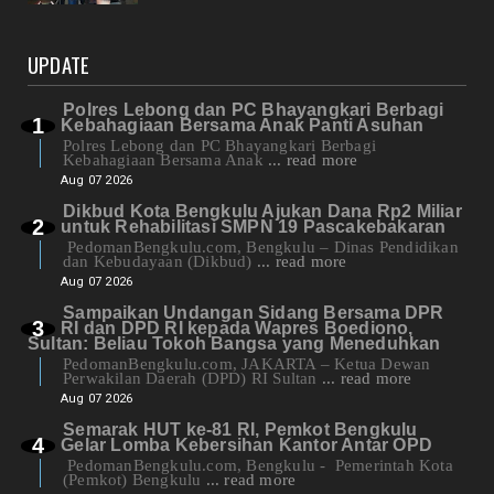
UPDATE
Polres Lebong dan PC Bhayangkari Berbagi
Kebahagiaan Bersama Anak Panti Asuhan
Polres Lebong dan PC Bhayangkari Berbagi
Kebahagiaan Bersama Anak
... read more
Aug 07 2026
Dikbud Kota Bengkulu Ajukan Dana Rp2 Miliar
untuk Rehabilitasi SMPN 19 Pascakebakaran
PedomanBengkulu.com, Bengkulu – Dinas Pendidikan
dan Kebudayaan (Dikbud)
... read more
Aug 07 2026
Sampaikan Undangan Sidang Bersama DPR
RI dan DPD RI kepada Wapres Boediono,
Sultan: Beliau Tokoh Bangsa yang Meneduhkan
PedomanBengkulu.com, JAKARTA – Ketua Dewan
Perwakilan Daerah (DPD) RI Sultan
... read more
Aug 07 2026
Semarak HUT ke-81 RI, Pemkot Bengkulu
Gelar Lomba Kebersihan Kantor Antar OPD
PedomanBengkulu.com, Bengkulu - Pemerintah Kota
(Pemkot) Bengkulu
... read more