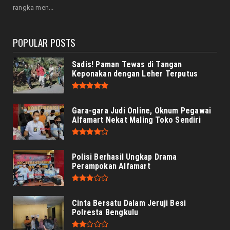
Prabowo Apresiasi Teknologi Genteng Ramah
rangka men...
Lingkungan BRIN, M...
August 06, 2026
POPULAR POSTS
Sadis! Paman Tewas di Tangan
Keponakan dengan Leher Terputus
Gara-gara Judi Online, Oknum Pegawai
Alfamart Nekat Maling Toko Sendiri
Polisi Berhasil Ungkap Drama
Perampokan Alfamart
Cinta Bersatu Dalam Jeruji Besi
Polresta Bengkulu