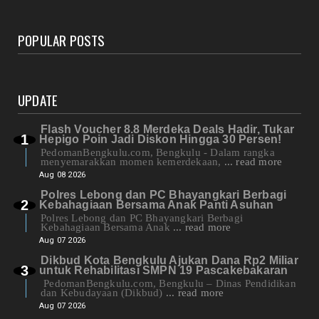
POPULAR POSTS
UPDATE
Flash Voucher 8.8 Merdeka Deals Hadir, Tukar
Hepigo Poin Jadi Diskon Hingga 30 Persen!
PedomanBengkulu.com, Bengkulu - Dalam rangka
menyemarakkan momen kemerdekaan,
... read more
Aug 08 2026
Polres Lebong dan PC Bhayangkari Berbagi
Kebahagiaan Bersama Anak Panti Asuhan
Polres Lebong dan PC Bhayangkari Berbagi
Kebahagiaan Bersama Anak
... read more
Aug 07 2026
Dikbud Kota Bengkulu Ajukan Dana Rp2 Miliar
untuk Rehabilitasi SMPN 19 Pascakebakaran
PedomanBengkulu.com, Bengkulu – Dinas Pendidikan
dan Kebudayaan (Dikbud)
... read more
Aug 07 2026