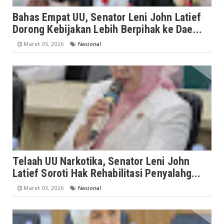
Bahas Empat UU, Senator Leni John Latief
Dorong Kebijakan Lebih Berpihak ke Dae...
Maret 05, 2026
Nasional
Telaah UU Narkotika, Senator Leni John
Latief Soroti Hak Rehabilitasi Penyalahg...
Maret 03, 2026
Nasional