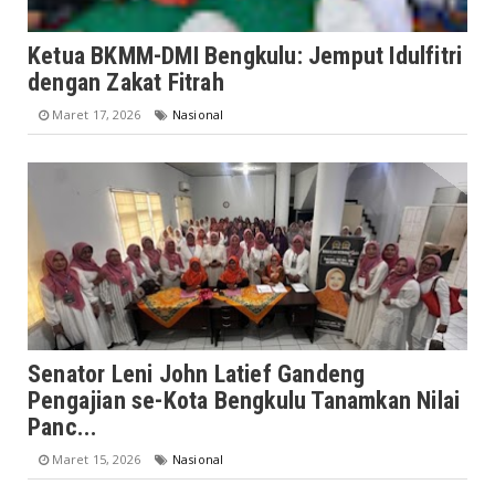
Ketua BKMM-DMI Bengkulu: Jemput Idulfitri
dengan Zakat Fitrah
Maret 17, 2026
Nasional
Senator Leni John Latief Gandeng
Pengajian se-Kota Bengkulu Tanamkan Nilai
Panc...
Maret 15, 2026
Nasional