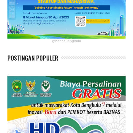
@hondaBengkulu
POSTINGAN POPULER