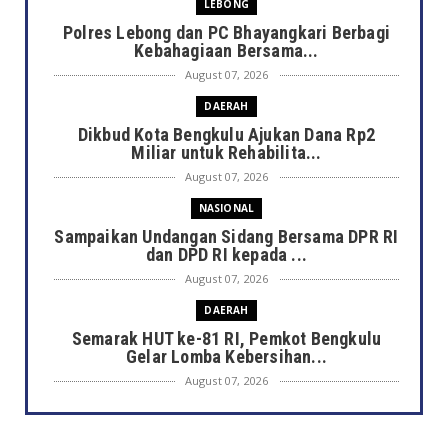
LEBONG
Polres Lebong dan PC Bhayangkari Berbagi
Kebahagiaan Bersama...
August 07, 2026
DAERAH
Dikbud Kota Bengkulu Ajukan Dana Rp2
Miliar untuk Rehabilita...
August 07, 2026
NASIONAL
Sampaikan Undangan Sidang Bersama DPR RI
dan DPD RI kepada ...
August 07, 2026
DAERAH
Semarak HUT ke-81 RI, Pemkot Bengkulu
Gelar Lomba Kebersihan...
August 07, 2026
DAERAH
Jaga Kehormatan Simbol Negara, Walikota: