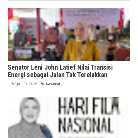
Senator Leni John Latief Nilai Transisi
Energi sebagai Jalan Tak Terelakkan
April 01, 2026
Nasional