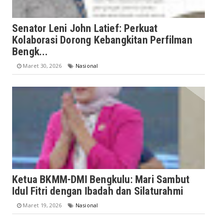
Senator Leni John Latief: Perkuat
Kolaborasi Dorong Kebangkitan Perfilman
Bengk...
Maret 30, 2026
Nasional
Ketua BKMM-DMI Bengkulu: Mari Sambut
Idul Fitri dengan Ibadah dan Silaturahmi
Maret 19, 2026
Nasional