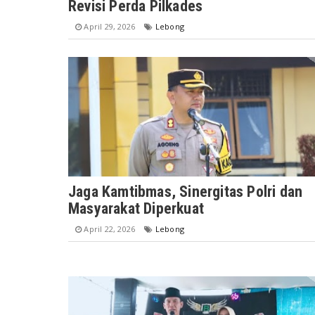
Revisi Perda Pilkades
April 29, 2026
Lebong
Jaga Kamtibmas, Sinergitas Polri dan
Masyarakat Diperkuat
April 22, 2026
Lebong