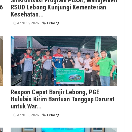
Sinkronisasi Program Pusat, Manajemen
26
RSUD Lebong Kunjungi Kementerian
Kesehatan...
April 15, 2026
Lebong
Respon Cepat Banjir Lebong, PGE
Hululais Kirim Bantuan Tanggap Darurat
untuk War...
April 10, 2026
Lebong