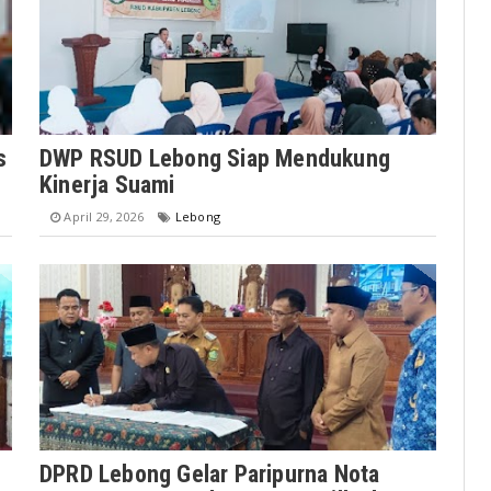
s
DWP RSUD Lebong Siap Mendukung
Kinerja Suami
April 29, 2026
Lebong
DPRD Lebong Gelar Paripurna Nota