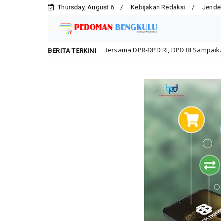
Thursday, August 6
Kebijakan Redaksi
Jende
rsama DPR-DPD RI, DPD RI Sampaikan Undangan ke Kediaman Jusuf Kal
BERITA TERKINI