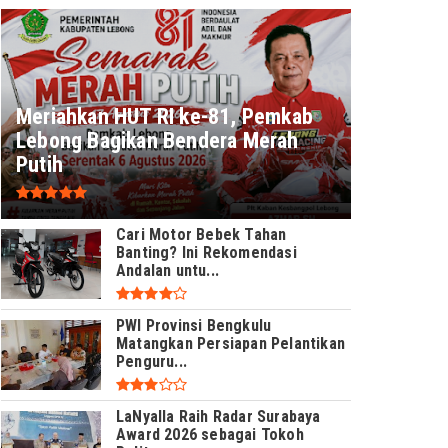
Meriahkan HUT RI ke-81, Pemkab
Lebong Bagikan Bendera Merah
Putih
Cari Motor Bebek Tahan
Banting? Ini Rekomendasi
Andalan untu...
PWI Provinsi Bengkulu
Matangkan Persiapan Pelantikan
Penguru...
LaNyalla Raih Radar Surabaya
Award 2026 sebagai Tokoh