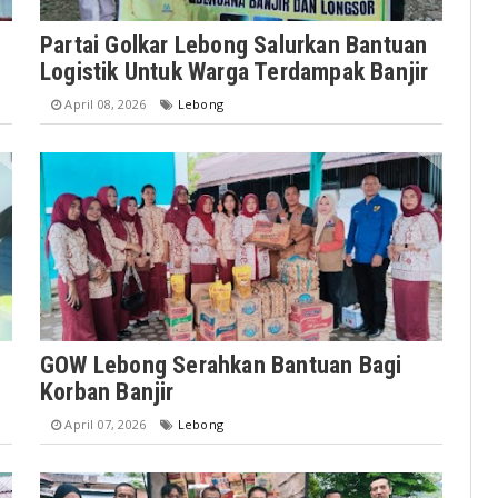
Partai Golkar Lebong Salurkan Bantuan
Logistik Untuk Warga Terdampak Banjir
April 08, 2026
Lebong
GOW Lebong Serahkan Bantuan Bagi
Korban Banjir
April 07, 2026
Lebong