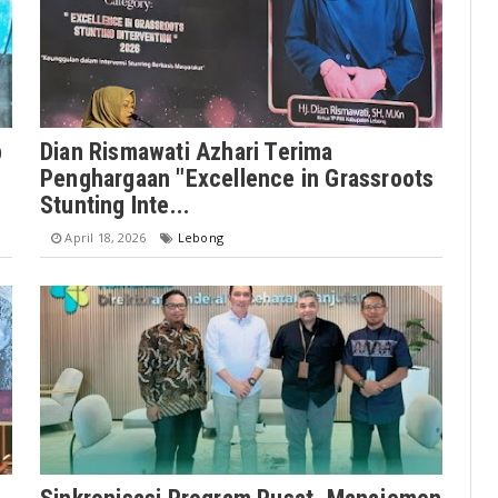
p
Dian Rismawati Azhari Terima
Penghargaan "Excellence in Grassroots
Stunting Inte...
April 18, 2026
Lebong