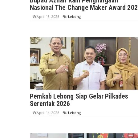
Bupati Azhari Raih Penghargaan
Nasional The Change Maker Award 20
April 18, 2026
Lebong
Pemkab Lebong Siap Gelar Pilkades
Serentak 2026
April 14, 2026
Lebong