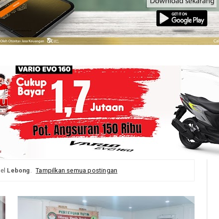
bel
Lebong
.
Tampilkan semua postingan