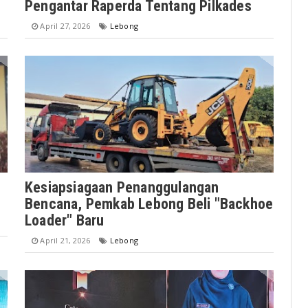
Pengantar Raperda Tentang Pilkades
April 27, 2026
Lebong
Kesiapsiagaan Penanggulangan
Bencana, Pemkab Lebong Beli "Backhoe
Loader" Baru
April 21, 2026
Lebong