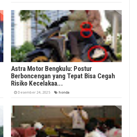
Astra Motor Bengkulu: Postur
Berboncengan yang Tepat Bisa Cegah
Risiko Kecelakaa...
Desember 24, 2025
honda