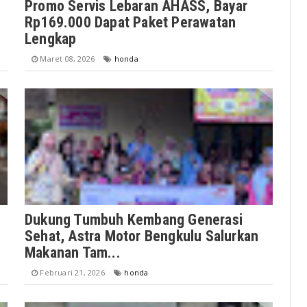
Promo Servis Lebaran AHASS, Bayar
Rp169.000 Dapat Paket Perawatan
Lengkap
Maret 08, 2026
honda
Dukung Tumbuh Kembang Generasi
Sehat, Astra Motor Bengkulu Salurkan
Makanan Tam...
Februari 21, 2026
honda