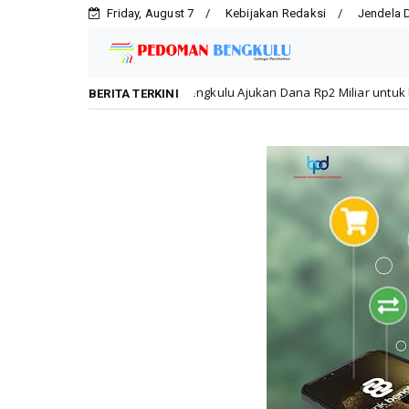
Friday, August 7
Kebijakan Redaksi
Jendela 
engkulu Ajukan Dana Rp2 Miliar untuk Rehabilitasi SMPN 19 Pascakeba
BERITA TERKINI