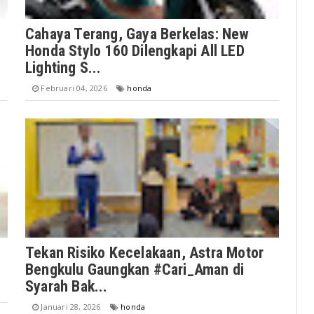
Cahaya Terang, Gaya Berkelas: New
Honda Stylo 160 Dilengkapi All LED
Lighting S...
Februari 04, 2026
honda
Tekan Risiko Kecelakaan, Astra Motor
Bengkulu Gaungkan #Cari_Aman di
Syarah Bak...
Januari 28, 2026
honda