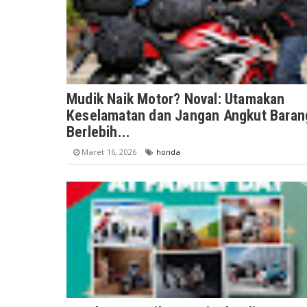
Mudik Naik Motor? Noval: Utamakan
Keselamatan dan Jangan Angkut Baran
Berlebih...
Maret 16, 2026
honda