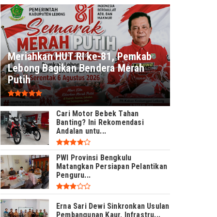
Meriahkan HUT RI ke-81, Pemkab
Lebong Bagikan Bendera Merah
Putih
Cari Motor Bebek Tahan
Banting? Ini Rekomendasi
Andalan untu...
PWI Provinsi Bengkulu
Matangkan Persiapan Pelantikan
Penguru...
Erna Sari Dewi Sinkronkan Usulan
Pembangunan Kaur, Infrastru...