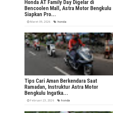
Honda AT Family Day Digelar di
Bencoolen Mall, Astra Motor Bengkulu
Siapkan Pro...
Maret 09, 2026
honda
Tips Cari Aman Berkendara Saat
Ramadan, Instruktur Astra Motor
Bengkulu Ingatka...
Februari 23, 2026
honda